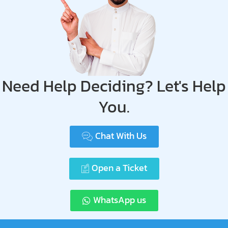
Need Help Deciding? Let's Help
You.
Chat With Us
Open a Ticket
WhatsApp us