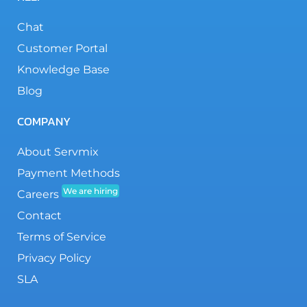
Chat
Customer Portal
Knowledge Base
Blog
COMPANY
About Servmix
Payment Methods
We are hiring
Careers
Contact
Terms of Service
Privacy Policy
SLA