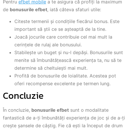
Pentru
efbet mobile
a te asigura că profiți la maximum
de
bonusurile efbet
, iată câteva sfaturi utile:
Citeste termenii și condițiile fiecărui bonus. Este
important să știi ce se așteaptă de la tine.
Joacă jocurile care contribuie cel mai mult la
cerințele de rulaj ale bonusului.
Stabilește un buget și nu-l depăși. Bonusurile sunt
menite să îmbunătățească experiența ta, nu să te
determine să cheltuiești mai mult.
Profită de bonusurile de loialitate. Acestea pot
oferi recompense excelente pe termen lung.
Concluzie
În concluzie,
bonusurile efbet
sunt o modalitate
fantastică de a-ți îmbunătăți experiența de joc și de a-ți
crește șansele de câștig. Fie că ești la început de drum