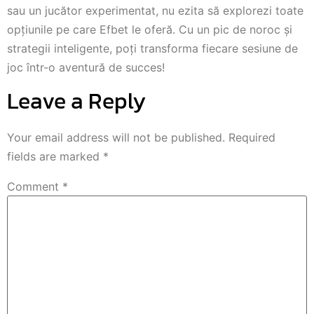
sau un jucător experimentat, nu ezita să explorezi toate
opțiunile pe care Efbet le oferă. Cu un pic de noroc și
strategii inteligente, poți transforma fiecare sesiune de
joc într-o aventură de succes!
Leave a Reply
Your email address will not be published.
Required
fields are marked
*
Comment
*