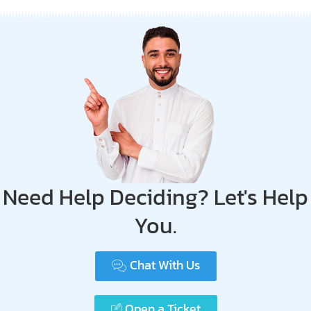
Need Help Deciding? Let's Help
You.
Chat With Us
Open a Ticket