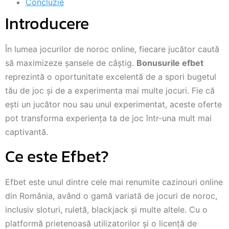
Concluzie
Introducere
În lumea jocurilor de noroc online, fiecare jucător caută
să maximizeze șansele de câștig.
Bonusurile efbet
reprezintă o oportunitate excelentă de a spori bugetul
tău de joc și de a experimenta mai multe jocuri. Fie că
ești un jucător nou sau unul experimentat, aceste oferte
pot transforma experiența ta de joc într-una mult mai
captivantă.
Ce este Efbet?
Efbet este unul dintre cele mai renumite cazinouri online
din România, având o gamă variată de jocuri de noroc,
inclusiv sloturi, ruletă, blackjack și multe altele. Cu o
platformă prietenoasă utilizatorilor și o licență de