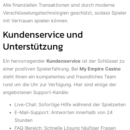
Alle finanziellen Transaktionen sind durch moderne
Verschlüsselungstechnologien geschützt, sodass Spieler
mit Vertrauen spielen können.
Kundenservice und
Unterstützung
Ein hervorragender
Kundenservice
ist der Schlüssel zu
einer positiven Spielerfahrung. Bei
My Empire Casino
steht Ihnen ein kompetentes und freundliches Team
rund um die Uhr zur Verfügung. Hier sind einige der
angebotenen Support-Kanäle:
Live-Chat: Sofortige Hilfe während der Spielzeiten
E-Mail-Support: Antworten innerhalb von 24
Stunden
FAQ-Bereich: Schnelle Lösung häufiger Fragen