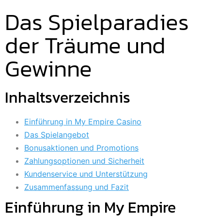
Das Spielparadies
der Träume und
Gewinne
Inhaltsverzeichnis
Einführung in My Empire Casino
Das Spielangebot
Bonusaktionen und Promotions
Zahlungsoptionen und Sicherheit
Kundenservice und Unterstützung
Zusammenfassung und Fazit
Einführung in My Empire