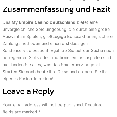
Zusammenfassung und Fazit
Das
My Empire Casino Deutschland
bietet eine
unvergleichliche Spielumgebung, die durch eine große
Auswahl an Spielen, großzügige Bonusaktionen, sichere
Zahlungsmethoden und einen erstklassigen
Kundenservice besticht. Egal, ob Sie auf der Suche nach
aufregenden Slots oder traditionellen Tischspielen sind,
hier finden Sie alles, was das Spielerherz begehrt.
Starten Sie noch heute Ihre Reise und erobern Sie Ihr
eigenes Kasino-Imperium!
Leave a Reply
Your email address will not be published.
Required
fields are marked
*