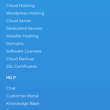
Cloud Hosting
Wordpress Hosting
Cloud Server
Dedicated Servers
Reseller Hosting
Domains
Software Licenses
Cloud Backup
SSL Certificates
HELP
Chat
Customer Portal
Knowledge Base