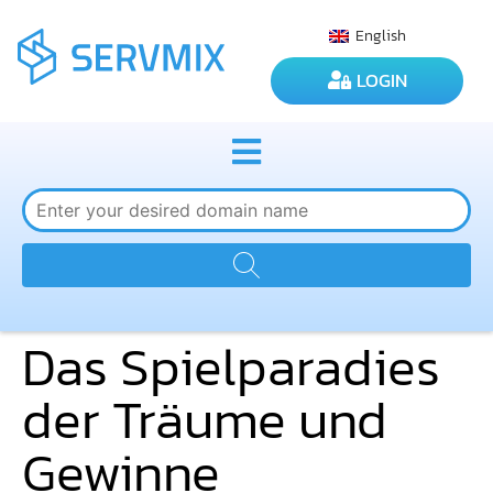
English
LOGIN
Das Spielparadies
der Träume und
Gewinne