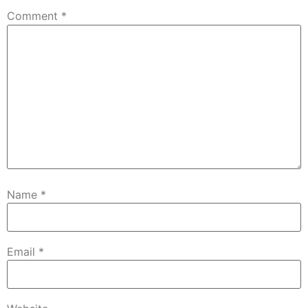
Comment
*
Name
*
Email
*