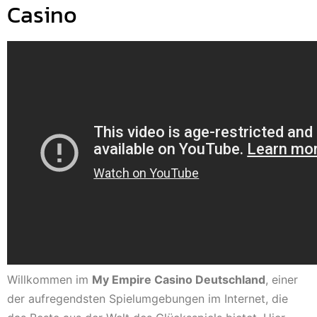
Casino
Willkommen im
My Empire Casino Deutschland
, einer
der aufregendsten Spielumgebungen im Internet, die