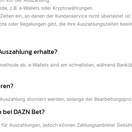
ion vor der Auszahlung.
ode, z.B. e-Wallets oder Kryptowährungen.
eiten ein, an denen der Kundenservice nicht überlastet ist.
te oder Regelungen gibt, die Ihre Auszahlungszeiten beein
 Auszahlung erhalte?
methode ab. e-Wallets sind am schnellsten, während Bank
eren?
Auszahlung storniert werden, solange der Bearbeitungsproz
n bei DAZN Bet?
 für Auszahlungen, jedoch können Zahlungsanbieter Gebüh