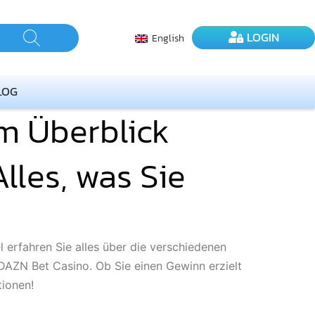
LOGIN
English
LOG
m Überblick
lles, was Sie
el erfahren Sie alles über die verschiedenen
AZN Bet Casino. Ob Sie einen Gewinn erzielt
tionen!