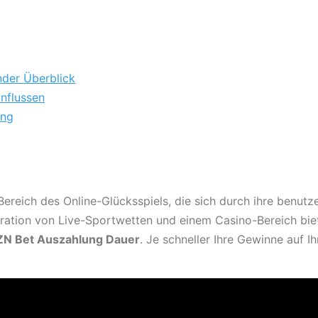
SLA
nder Überblick
influssen
ung
ereich des Online-Glücksspiels, die sich durch ihre benutz
ration von Live-Sportwetten und einem Casino-Bereich biet
N Bet Auszahlung Dauer
. Je schneller Ihre Gewinne auf I