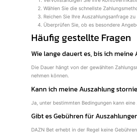
Vervollständigen Sie Ihre Kontoverifikat
Wählen Sie die schnellste Zahlungsmeth
Reichen Sie Ihre Auszahlungsanfrage zu Z
Überprüfen Sie, ob es besondere Angebo
Häufig gestellte Fragen
Wie lange dauert es, bis ich meine
Die Dauer hängt von der gewählten Zahlungs
nehmen können.
Kann ich meine Auszahlung storni
Ja, unter bestimmten Bedingungen kann eine 
Gibt es Gebühren für Auszahlunge
DAZN Bet erhebt in der Regel keine Gebühren