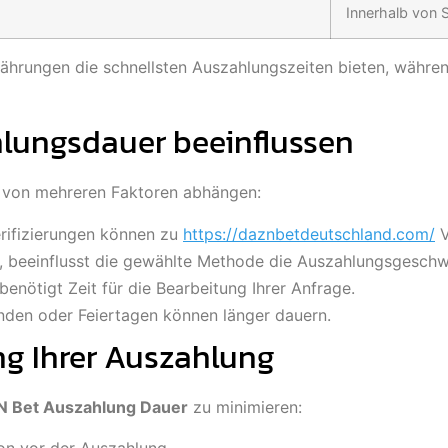
Innerhalb von 
währungen die schnellsten Auszahlungszeiten bieten, währe
hlungsdauer beeinflussen
n von mehreren Faktoren abhängen:
rifizierungen können zu
https://daznbetdeutschland.com/
V
, beeinflusst die gewählte Methode die Auszahlungsgeschwi
nötigt Zeit für die Bearbeitung Ihrer Anfrage.
en oder Feiertagen können länger dauern.
ng Ihrer Auszahlung
 Bet Auszahlung Dauer
zu minimieren: