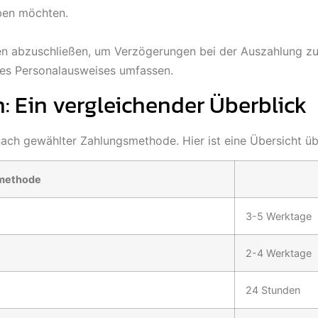
ben möchten.
ionen abzuschließen, um Verzögerungen bei der Auszahlung z
hres Personalausweises umfassen.
 Ein vergleichender Überblick
 nach gewählter Zahlungsmethode. Hier ist eine Übersicht ü
methode
3-5 Werktage
2-4 Werktage
24 Stunden