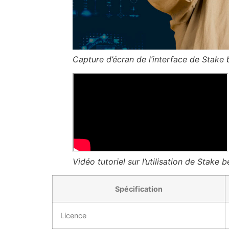
Capture d’écran de l’interface de Stake 
Vidéo tutoriel sur l’utilisation de Stake 
Spécification
Licence