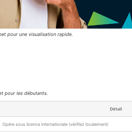
bet pour une visualisation rapide.
bet pour les débutants.
Détail
Opère sous licence internationale (vérifiez localement)