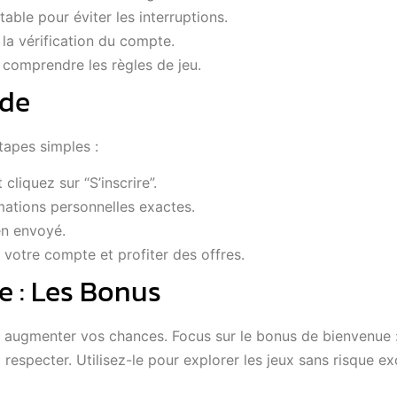
SLA
able pour éviter les interruptions.
la vérification du compte.
 comprendre les règles de jeu.
ide
tapes simples :
 cliquez sur “S’inscrire”.
mations personnelles exactes.
en envoyé.
 votre compte et profiter des offres.
e : Les Bonus
augmenter vos chances. Focus sur le bonus de bienvenue : 
especter. Utilisez-le pour explorer les jeux sans risque exc