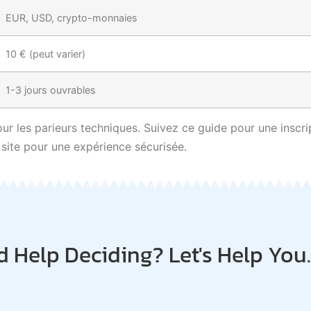
EUR, USD, crypto-monnaies
10 € (peut varier)
1-3 jours ouvrables
r les parieurs techniques. Suivez ce guide pour une inscrip
 site pour une expérience sécurisée.
 Help Deciding? Let's Help You.