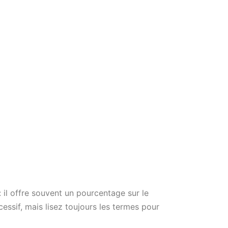
il offre souvent un pourcentage sur le
essif, mais lisez toujours les termes pour