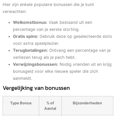
Hier zijn enkele populaire bonussen die je kunt
verwachten:
Welkomstbonus:
Vaak bestaand uit een
percentage van je eerste storting.
Gratis spins:
Gebruik deze op geselecteerde slots
voor extra speelplezier.
Terugbetalingen:
Ontvang een percentage van je
verliezen terug als je pech hebt.
Verwijzingsbonussen:
Nodig vrienden uit en krijg
bonusgeld voor elke nieuwe speler die zich
aanmeldt.
Vergelijking van bonussen
Type Bonus
% of
Bijzonderheden
Aantal