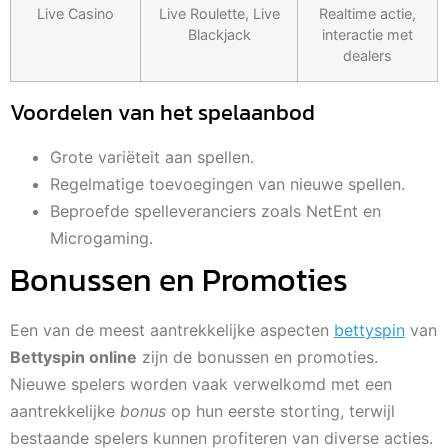
Live Casino
Live Roulette, Live
Realtime actie,
Blackjack
interactie met
dealers
Voordelen van het spelaanbod
Grote variëteit aan spellen.
Regelmatige toevoegingen van nieuwe spellen.
Beproefde spelleveranciers zoals NetEnt en
Microgaming.
Bonussen en Promoties
Een van de meest aantrekkelijke aspecten
bettyspin
van
Bettyspin online
zijn de bonussen en promoties.
Nieuwe spelers worden vaak verwelkomd met een
aantrekkelijke
bonus
op hun eerste storting, terwijl
bestaande spelers kunnen profiteren van diverse acties.