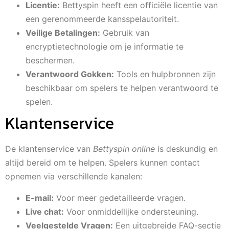
Licentie:
Bettyspin heeft een officiële licentie van
een gerenommeerde kansspelautoriteit.
Veilige Betalingen:
Gebruik van
encryptietechnologie om je informatie te
beschermen.
Verantwoord Gokken:
Tools en hulpbronnen zijn
beschikbaar om spelers te helpen verantwoord te
spelen.
Klantenservice
De klantenservice van
Bettyspin online
is deskundig en
altijd bereid om te helpen. Spelers kunnen contact
opnemen via verschillende kanalen:
E-mail:
Voor meer gedetailleerde vragen.
Live chat:
Voor onmiddellijke ondersteuning.
Veelgestelde Vragen:
Een uitgebreide FAQ-sectie