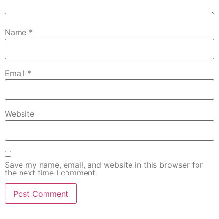
Name
*
Email
*
Website
Save my name, email, and website in this browser for
the next time I comment.