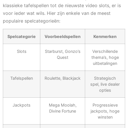
klassieke tafelspellen tot de nieuwste video slots, er is
voor ieder wat wils. Hier zijn enkele van de meest
populaire spelcategorieën:
Spelcategorie
Voorbeeldspellen
Kenmerken
Slots
Starburst, Gonzo’s
Verschillende
Quest
thema’s, hoge
uitbetalingen
Tafelspellen
Roulette, Blackjack
Strategisch
spel, live dealer
opties
Jackpots
Mega Moolah,
Progressieve
Divine Fortune
jackpots, hoge
winsten