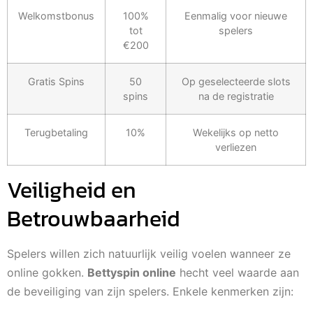
Welkomstbonus
100%
Eenmalig voor nieuwe
tot
spelers
€200
Gratis Spins
50
Op geselecteerde slots
spins
na de registratie
Terugbetaling
10%
Wekelijks op netto
verliezen
Veiligheid en
Betrouwbaarheid
Spelers willen zich natuurlijk veilig voelen wanneer ze
online gokken.
Bettyspin online
hecht veel waarde aan
de beveiliging van zijn spelers. Enkele kenmerken zijn: