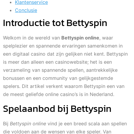
Klantenservice
Conclusie
Introductie tot Bettyspin
Welkom in de wereld van
Bettyspin online
, waar
spelplezier en spannende ervaringen samenkomen in
een digitaal casino dat zijn gelijken niet kent. Bettyspin
is meer dan alleen een casinowebsite; het is een
verzameling van spannende spellen, aantrekkelijke
bonussen en een community van gelijkgestemde
spelers. Dit artikel verkent waarom Bettyspin een van
de meest geliefde online casino’s is in Nederland.
Spelaanbod bij Bettyspin
Bij
Bettyspin online
vind je een breed scala aan spellen
die voldoen aan de wensen van elke speler. Van