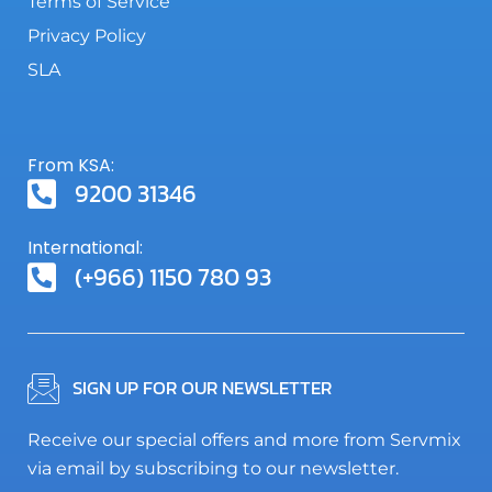
Terms of Service
Privacy Policy
SLA
From KSA:
9200 31346
International:
(+966) 1150 780 93
SIGN UP FOR OUR NEWSLETTER
Receive our special offers and more from Servmix
via email by subscribing to our newsletter.