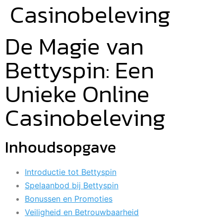
Casinobeleving
De Magie van
Bettyspin: Een
Unieke Online
Casinobeleving
Inhoudsopgave
Introductie tot Bettyspin
Spelaanbod bij Bettyspin
Bonussen en Promoties
Veiligheid en Betrouwbaarheid