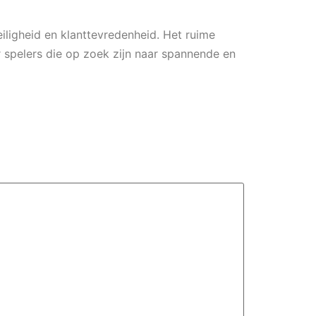
eiligheid en klanttevredenheid. Het ruime
 spelers die op zoek zijn naar spannende en