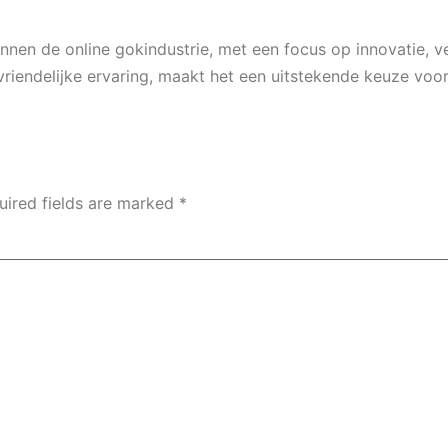
nnen de online gokindustrie, met een focus op innovatie, v
iendelijke ervaring, maakt het een uitstekende keuze voor
uired fields are marked
*