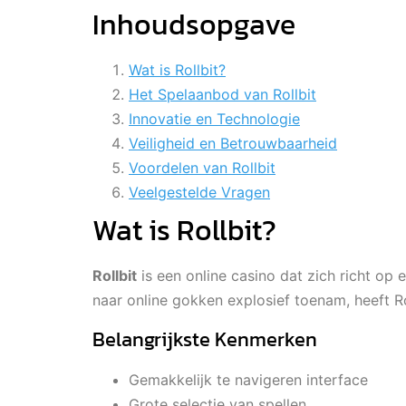
Inhoudsopgave
Wat is Rollbit?
Het Spelaanbod van Rollbit
Innovatie en Technologie
Veiligheid en Betrouwbaarheid
Voordelen van Rollbit
Veelgestelde Vragen
Wat is Rollbit?
Rollbit
is een online casino dat zich richt op 
naar online gokken explosief toenam, heeft Ro
Belangrijkste Kenmerken
Gemakkelijk te navigeren interface
Grote selectie van spellen