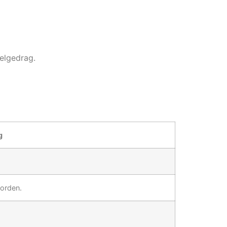
elgedrag.
g
orden.