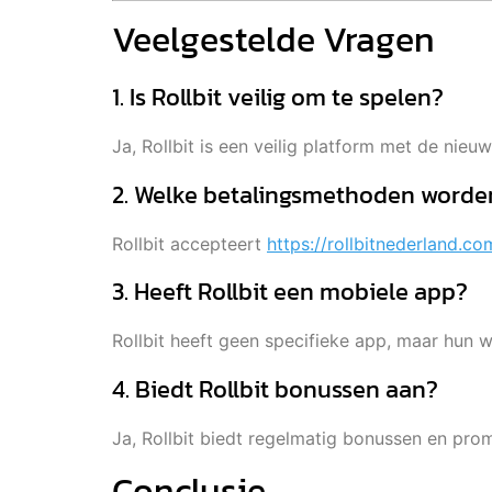
Veelgestelde Vragen
1. Is Rollbit veilig om te spelen?
Ja, Rollbit is een veilig platform met de nieu
2. Welke betalingsmethoden worde
Rollbit accepteert
https://rollbitnederland.co
3. Heeft Rollbit een mobiele app?
Rollbit heeft geen specifieke app, maar hun w
4. Biedt Rollbit bonussen aan?
Ja, Rollbit biedt regelmatig bonussen en pro
Conclusie