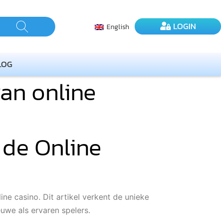
LOGIN
English
LOG
van online
 de Online
ine casino. Dit artikel verkent de unieke
uwe als ervaren spelers.