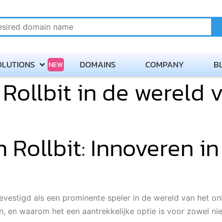
OLUTIONS
DOMAINS
COMPANY
B
NEW
ollbit in de wereld 
About
Payment Methods
Careers
Rollbit: Innoveren in
Contact Servmix
Terms of Service
evestigd als een prominente speler in de wereld van het onl
Privacy Policy
, en waarom het een aantrekkelijke optie is voor zowel nie