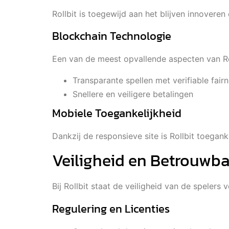
Rollbit is toegewijd aan het blijven innovere
Blockchain Technologie
Een van de meest opvallende aspecten van Rol
Transparante spellen met verifiable fair
Snellere en veiligere betalingen
Mobiele Toegankelijkheid
Dankzij de responsieve site is Rollbit toegank
Veiligheid en Betrouwb
Bij Rollbit staat de veiligheid van de spelers 
Regulering en Licenties