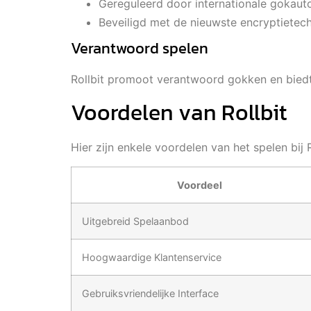
Gereguleerd door internationale gokauto
Beveiligd met de nieuwste encryptietec
Verantwoord spelen
Rollbit promoot verantwoord gokken en biedt 
Voordelen van Rollbit
Hier zijn enkele voordelen van het spelen bij R
Voordeel
Uitgebreid Spelaanbod
Hoogwaardige Klantenservice
Gebruiksvriendelijke Interface