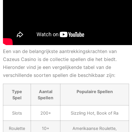
Een van de belangrijkste aantrekkingskrachten van
Cazeus Casino is de collectie spellen die het biedt.
Hieronder vind je een vergelijkende tabel van de
verschillende soorten spellen die beschikbaar zijn:
Type
Aantal
Populaire Spellen
Spel
Spellen
Slots
200+
Sizzling Hot, Book of Ra
Roulette
10+
Amerikaanse Roulette,