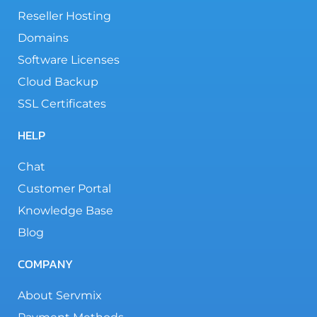
Reseller Hosting
Domains
Software Licenses
Cloud Backup
SSL Certificates
HELP
Chat
Customer Portal
Knowledge Base
Blog
COMPANY
About Servmix