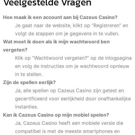
Veelgestelde Vragen
Hoe maak ik een account aan bij Cazeus Casino?
Je gaat naar de website, klikt op “Registreren” en
volgt de stappen om je gegevens in te vullen.
Wat moet ik doen als ik mijn wachtwoord ben
vergeten?
Klik op “Wachtwoord vergeten?” op de inlogpagina
en volg de instructies om je wachtwoord opnieuw
in te stellen.
Zijn de spellen eerlijk?
Ja, alle spellen op Cazeus Casino zijn getest en
gecertificeerd voor eerlijkheid door onafhankelijke
instanties.
Kan ik Cazeus Casino op mijn mobiel spelen?
Ja, Cazeus Casino heeft een mobiele versie die
compatibel is met de meeste smartphones en