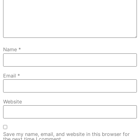
Name
*
Email
*
Website
Save my name, email, and website in this browser for
the next time I comment.