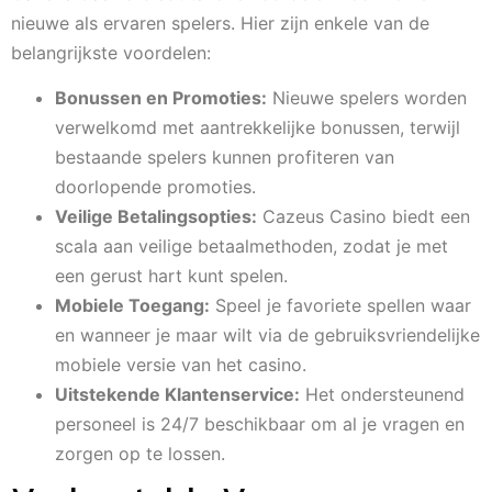
nieuwe als ervaren spelers. Hier zijn enkele van de
belangrijkste voordelen:
Bonussen en Promoties:
Nieuwe spelers worden
verwelkomd met aantrekkelijke bonussen, terwijl
bestaande spelers kunnen profiteren van
doorlopende promoties.
Veilige Betalingsopties:
Cazeus Casino biedt een
scala aan veilige betaalmethoden, zodat je met
een gerust hart kunt spelen.
Mobiele Toegang:
Speel je favoriete spellen waar
en wanneer je maar wilt via de gebruiksvriendelijke
mobiele versie van het casino.
Uitstekende Klantenservice:
Het ondersteunend
personeel is 24/7 beschikbaar om al je vragen en
zorgen op te lossen.