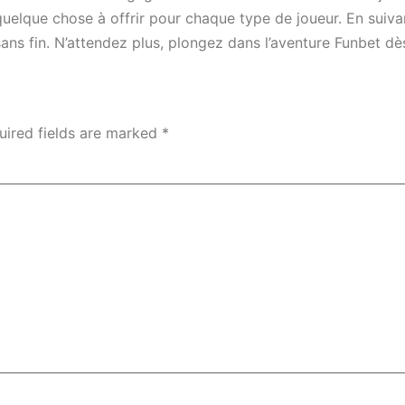
quelque chose à offrir pour chaque type de joueur. En suiv
ns fin. N’attendez plus, plongez dans l’aventure Funbet dès
uired fields are marked
*