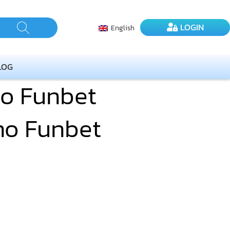
LOGIN
English
LOG
no Funbet
ino Funbet