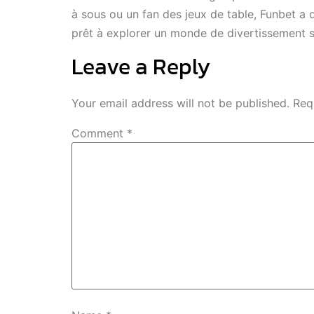
à sous ou un fan des jeux de table, Funbet a 
prêt à explorer un monde de divertissement sa
Leave a Reply
Your email address will not be published.
Req
Comment
*