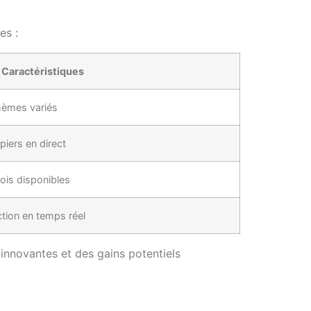
es :
Caractéristiques
hèmes variés
piers en direct
ois disponibles
ction en temps réel
 innovantes et des gains potentiels