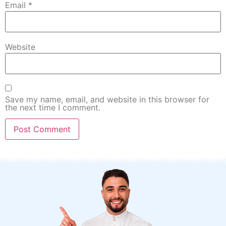
Email
*
Website
Save my name, email, and website in this browser for
the next time I comment.