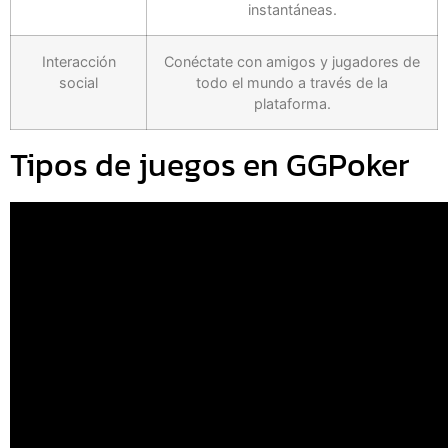
instantáneas.
Interacción
Conéctate con amigos y jugadores de
social
todo el mundo a través de la
plataforma.
Tipos de juegos en GGPoker