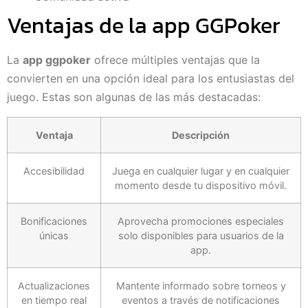
Ventajas de la app GGPoker
La
app ggpoker
ofrece múltiples ventajas que la
convierten en una opción ideal para los entusiastas del
juego. Estas son algunas de las más destacadas:
Ventaja
Descripción
Accesibilidad
Juega en cualquier lugar y en cualquier
momento desde tu dispositivo móvil.
Bonificaciones
Aprovecha promociones especiales
únicas
solo disponibles para usuarios de la
app.
Actualizaciones
Mantente informado sobre torneos y
en tiempo real
eventos a través de notificaciones