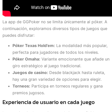
La app de GGPoker no se limita únicamente al póker. A
continuación, exploramos diversos tipos de juegos que
puedes disfrutar:
Póker Texas Hold’em:
La modalidad más popular,
perfecta para jugadores de todos los niveles.
Póker Omaha:
Variante emocionante que añade un
giro estratégico al juego tradicional.
Juegos de casino:
Desde blackjack hasta ruleta,
hay una gran variedad de opciones para elegir.
Torneos:
Participa en torneos regulares y gana
premios jugosos.
Experiencia de usuario en cada juego