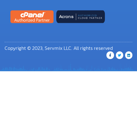
Copyright © 2023, Servmix LLC. All rights reserved