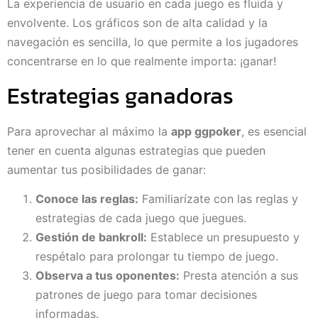
La experiencia de usuario en cada juego es fluida y
envolvente. Los gráficos son de alta calidad y la
navegación es sencilla, lo que permite a los jugadores
concentrarse en lo que realmente importa: ¡ganar!
Estrategias ganadoras
Para aprovechar al máximo la
app ggpoker
, es esencial
tener en cuenta algunas estrategias que pueden
aumentar tus posibilidades de ganar:
Conoce las reglas:
Familiarízate con las reglas y
estrategias de cada juego que juegues.
Gestión de bankroll:
Establece un presupuesto y
respétalo para prolongar tu tiempo de juego.
Observa a tus oponentes:
Presta atención a sus
patrones de juego para tomar decisiones
informadas.