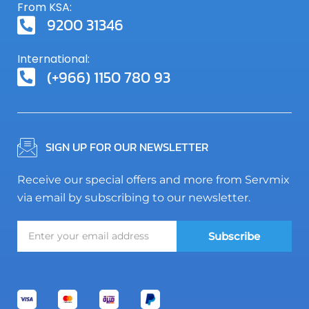
From KSA:
9200 31346
International:
(+966) 1150 780 93
SIGN UP FOR OUR NEWSLETTER
Receive our special offers and more from Servmix
via email by subscribing to our newsletter.
Subscribe