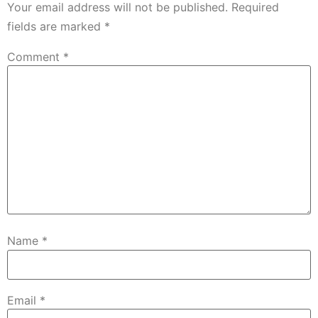
Your email address will not be published.
Required
fields are marked
*
Comment
*
Name
*
Email
*