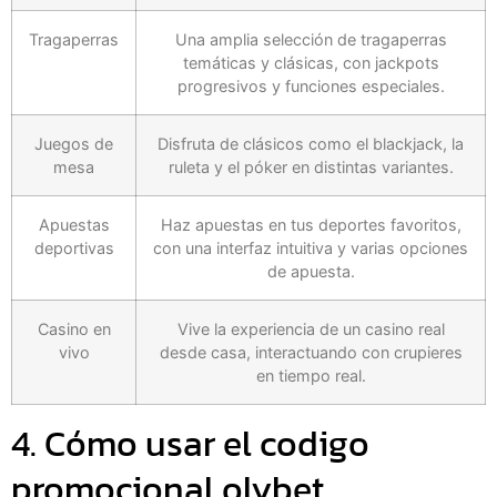
Tragaperras
Una amplia selección de tragaperras
temáticas y clásicas, con jackpots
progresivos y funciones especiales.
Juegos de
Disfruta de clásicos como el blackjack, la
mesa
ruleta y el póker en distintas variantes.
Apuestas
Haz apuestas en tus deportes favoritos,
deportivas
con una interfaz intuitiva y varias opciones
de apuesta.
Casino en
Vive la experiencia de un casino real
vivo
desde casa, interactuando con crupieres
en tiempo real.
4. Cómo usar el codigo
promocional olybet