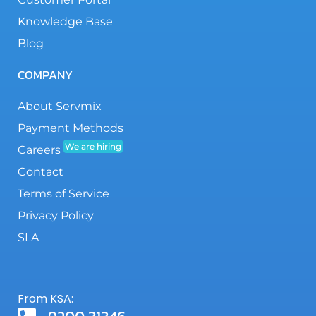
Knowledge Base
Blog
COMPANY
About Servmix
Payment Methods
We are hiring
Careers
Contact
Terms of Service
Privacy Policy
SLA
From KSA: