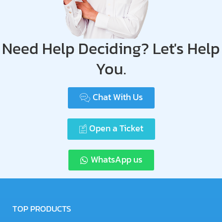
Need Help Deciding? Let's Help
You.
Chat With Us
Open a Ticket
WhatsApp us
TOP PRODUCTS