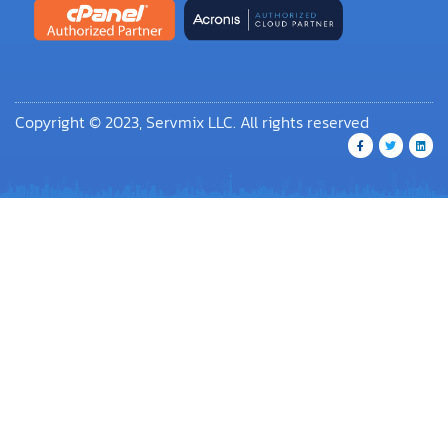
Copyright © 2023, Servmix LLC. All rights reserved