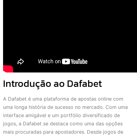
Introdução ao Dafabet
A Dafabet é uma plataforma de apostas online com
uma longa história de sucesso no mercado. Com uma
interface amigável e um portfólio diversificado de
jogos, a Dafabet se destaca como uma das opções
mais procuradas para apostadores. Desde jogos de