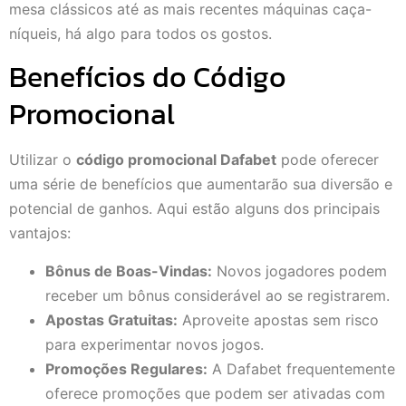
mesa clássicos até as mais recentes máquinas caça-
níqueis, há algo para todos os gostos.
Benefícios do Código
Promocional
Utilizar o
código promocional Dafabet
pode oferecer
uma série de benefícios que aumentarão sua diversão e
potencial de ganhos. Aqui estão alguns dos principais
vantajos:
Bônus de Boas-Vindas:
Novos jogadores podem
receber um bônus considerável ao se registrarem.
Apostas Gratuitas:
Aproveite apostas sem risco
para experimentar novos jogos.
Promoções Regulares:
A Dafabet frequentemente
oferece promoções que podem ser ativadas com