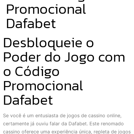
Promocional
Dafabet
Desbloqueie o
Poder do Jogo com
o Código
Promocional
Dafabet
Se você é um entusiasta de jogos de cassino online,
certamente já ouviu falar da Dafabet. Este renomado
cassino oferece uma experiência única, repleta de jogos