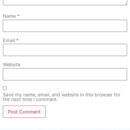
Name
*
Email
*
Website
Save my name, email, and website in this browser for
the next time I comment.