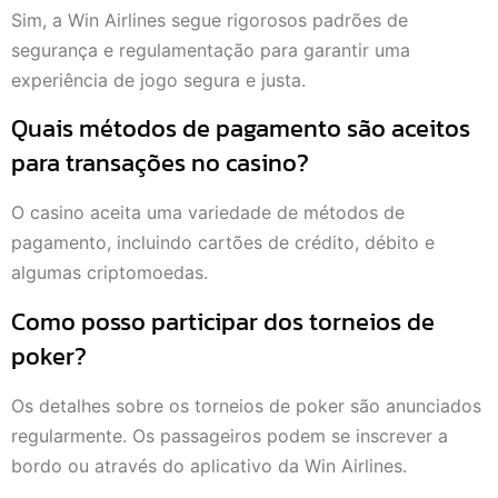
Sim, a Win Airlines segue rigorosos padrões de
segurança e regulamentação para garantir uma
experiência de jogo segura e justa.
Quais métodos de pagamento são aceitos
para transações no casino?
O casino aceita uma variedade de métodos de
pagamento, incluindo cartões de crédito, débito e
algumas criptomoedas.
Como posso participar dos torneios de
poker?
Os detalhes sobre os torneios de poker são anunciados
regularmente. Os passageiros podem se inscrever a
bordo ou através do aplicativo da Win Airlines.