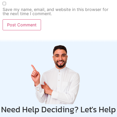
Save my name, email, and website in this browser for
the next time I comment.
Need Help Deciding? Let's Help