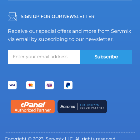
SIGN UP FOR OUR NEWSLETTER
Receive our special offers and more from Servmix
via email by subscribing to our newsletter.
Subscribe
Copyright © 2023, Servmix LLC. All rights reserved