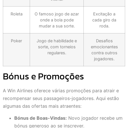
Roleta
O famoso jogo de azar
Excitação a
onde a bola pode
cada giro da
mudar a sua sorte.
roda.
Poker
Jogo de habilidade e
Desafios
sorte, com torneios
emocionantes
regulares.
contra outros
jogadores.
Bónus e Promoções
A Win Airlines oferece várias promoções para atrair e
recompensar seus passageiros-jogadores. Aqui estão
algumas das ofertas mais atraentes:
Bónus de Boas-Vindas:
Novo jogador recebe um
bónus generoso ao se inscrever.