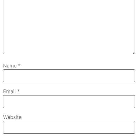
Name
*
Email
*
Website