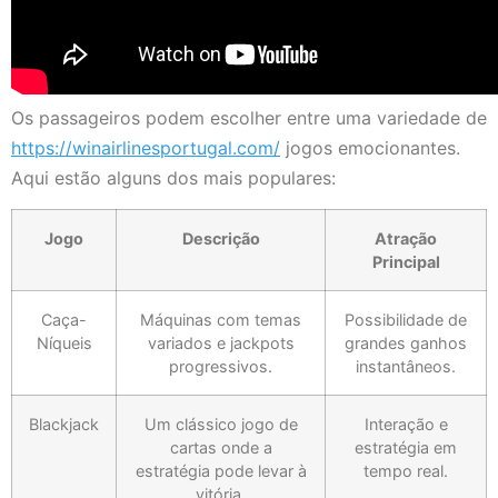
Os passageiros podem escolher entre uma variedade de
https://winairlinesportugal.com/
jogos emocionantes.
Aqui estão alguns dos mais populares:
Jogo
Descrição
Atração
Principal
Caça-
Máquinas com temas
Possibilidade de
Níqueis
variados e jackpots
grandes ganhos
progressivos.
instantâneos.
Blackjack
Um clássico jogo de
Interação e
cartas onde a
estratégia em
estratégia pode levar à
tempo real.
vitória.