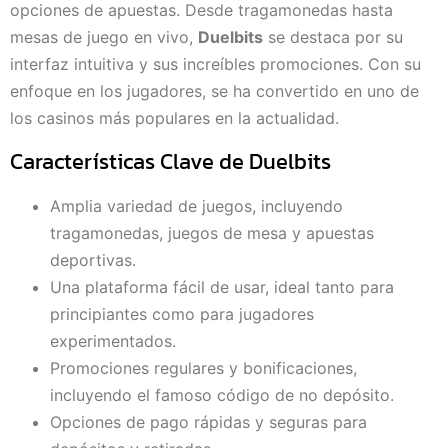
opciones de apuestas. Desde tragamonedas hasta
mesas de juego en vivo,
Duelbits
se destaca por su
interfaz intuitiva y sus increíbles promociones. Con su
enfoque en los jugadores, se ha convertido en uno de
los casinos más populares en la actualidad.
Características Clave de Duelbits
Amplia variedad de juegos, incluyendo
tragamonedas, juegos de mesa y apuestas
deportivas.
Una plataforma fácil de usar, ideal tanto para
principiantes como para jugadores
experimentados.
Promociones regulares y bonificaciones,
incluyendo el famoso código de no depósito.
Opciones de pago rápidas y seguras para