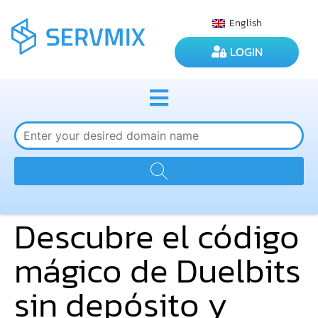
English
LOGIN
Descubre el código
mágico de Duelbits
sin depósito y