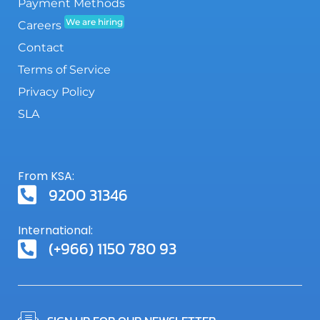
Payment Methods
We are hiring
Careers
Contact
Terms of Service
Privacy Policy
SLA
From KSA:
9200 31346
International:
(+966) 1150 780 93