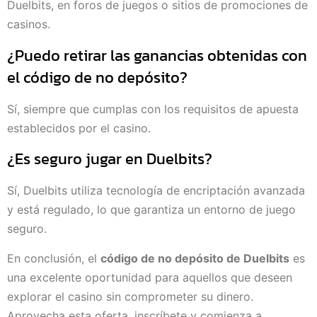
Duelbits, en foros de juegos o sitios de promociones de
casinos.
¿Puedo retirar las ganancias obtenidas con
el código de no depósito?
Sí, siempre que cumplas con los requisitos de apuesta
establecidos por el casino.
¿Es seguro jugar en Duelbits?
Sí, Duelbits utiliza tecnología de encriptación avanzada
y está regulado, lo que garantiza un entorno de juego
seguro.
En conclusión, el
código de no depósito de Duelbits
es
una excelente oportunidad para aquellos que deseen
explorar el casino sin comprometer su dinero.
Aprovecha esta oferta, inscríbete y comienza a