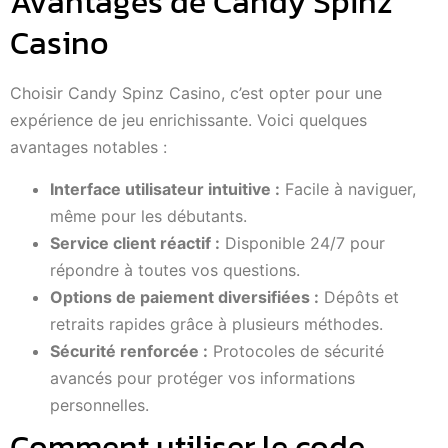
Avantages de Candy Spinz
Casino
Choisir Candy Spinz Casino, c’est opter pour une
expérience de jeu enrichissante. Voici quelques
avantages notables :
Interface utilisateur intuitive :
Facile à naviguer,
même pour les débutants.
Service client réactif :
Disponible 24/7 pour
répondre à toutes vos questions.
Options de paiement diversifiées :
Dépôts et
retraits rapides grâce à plusieurs méthodes.
Sécurité renforcée :
Protocoles de sécurité
avancés pour protéger vos informations
personnelles.
Comment utiliser le code