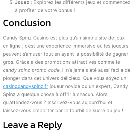
Jouez :
Explorez les différents jeux et commencez
à profiter de votre bonus !
Conclusion
Candy Spinz Casino est plus qu’un simple site de jeux
en ligne ; c’est une expérience immersive où les joueurs
peuvent s’amuser tout en ayant la possibilité de gagner
gros. Grâce à des promotions attractives comme le
candy spinz promo code
, il n’a jamais été aussi facile de
plonger dans cet univers délicieux. Que vous soyez un
casinocandyspinz.fr
joueur novice ou un expert, Candy
Spinz a quelque chose à offrir à chacun. Alors,
qu’attendez-vous ? Inscrivez-vous aujourd’hui et
laissez-vous emporter par le tourbillon sucré du jeu !
Leave a Reply