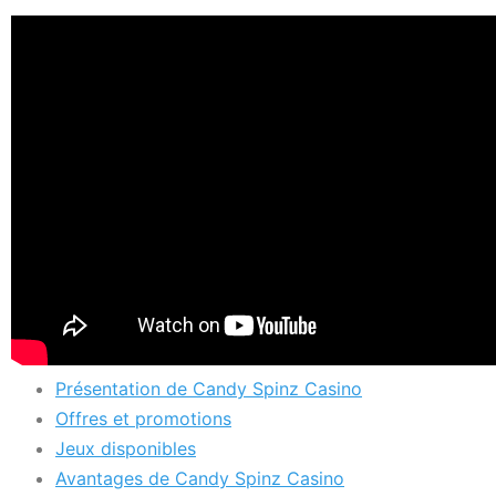
Présentation de Candy Spinz Casino
Offres et promotions
Jeux disponibles
Avantages de Candy Spinz Casino