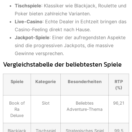
Tischspiele
: Klassiker wie Blackjack, Roulette und
Poker bieten zahlreiche Varianten.
Live-Casino
: Echte Dealer in Echtzeit bringen das
Casino-Feeling direkt nach Hause.
Jackpot-Spiele
: Einer der aufregendsten Aspekte
sind die progressiven Jackpots, die massive
Gewinne versprechen.
Vergleichstabelle der beliebtesten Spiele
Spiele
Kategorie
Besonderheiten
RTP
(%)
Book of
Slot
Beliebtes
96,21
Ra
Adventure-Thema
Deluxe
Blackjack
Tischspiel
Strategisches Spiel
99,5