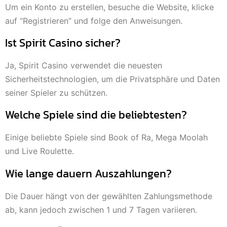
Um ein Konto zu erstellen, besuche die Website, klicke
auf “Registrieren” und folge den Anweisungen.
Ist Spirit Casino sicher?
Ja, Spirit Casino verwendet die neuesten
Sicherheitstechnologien, um die Privatsphäre und Daten
seiner Spieler zu schützen.
Welche Spiele sind die beliebtesten?
Einige beliebte Spiele sind Book of Ra, Mega Moolah
und Live Roulette.
Wie lange dauern Auszahlungen?
Die Dauer hängt von der gewählten Zahlungsmethode
ab, kann jedoch zwischen 1 und 7 Tagen variieren.