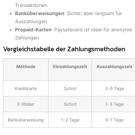
Transaktionen.
Banküberweisungen
: Sicher, aber langsam für
Auszahlungen.
Prepaid-Karten
: Paysafecard ist ideal für anonyme
Zahlungen.
Vergleichstabelle der Zahlungsmethoden
Methode
Einzahlungszeit
Auszahlungszeit
Kreditkarte
Sofort
2-5 Tage
E-Wallet
Sofort
1-3 Tage
Banküberweisung
1-2 Tage
3-7 Tage