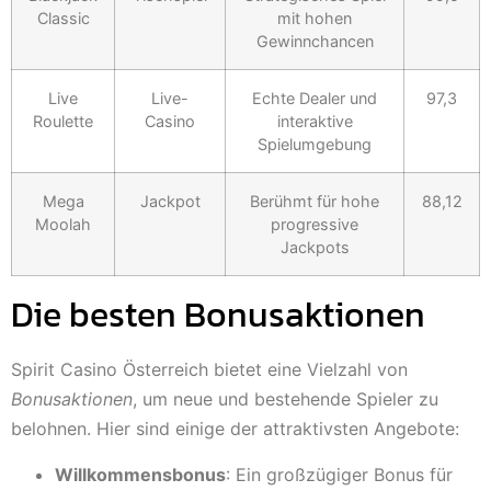
Classic
mit hohen
Gewinnchancen
Live
Live-
Echte Dealer und
97,3
Roulette
Casino
interaktive
Spielumgebung
Mega
Jackpot
Berühmt für hohe
88,12
Moolah
progressive
Jackpots
Die besten Bonusaktionen
Spirit Casino Österreich bietet eine Vielzahl von
Bonusaktionen
, um neue und bestehende Spieler zu
belohnen. Hier sind einige der attraktivsten Angebote:
Willkommensbonus
: Ein großzügiger Bonus für