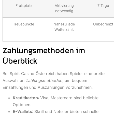
Freispiele
Aktivierung
7 Tage
notwendig
Treuepunkte
Nahezu jede
Unbegrenzt
Wette zählt
Zahlungsmethoden im
Überblick
Bei Spirit Casino Österreich haben Spieler eine breite
Auswahl an
Zahlungsmethoden
, um bequem
Einzahlungen und Auszahlungen vorzunehmen:
Kreditkarten
: Visa, Mastercard sind beliebte
Optionen.
E-Wallets
: Skrill und Neteller bieten schnelle