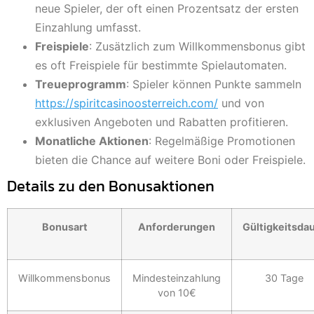
neue Spieler, der oft einen Prozentsatz der ersten
Einzahlung umfasst.
Freispiele
: Zusätzlich zum Willkommensbonus gibt
es oft Freispiele für bestimmte Spielautomaten.
Treueprogramm
: Spieler können Punkte sammeln
https://spiritcasinoosterreich.com/
und von
exklusiven Angeboten und Rabatten profitieren.
Monatliche Aktionen
: Regelmäßige Promotionen
bieten die Chance auf weitere Boni oder Freispiele.
Details zu den Bonusaktionen
Bonusart
Anforderungen
Gültigkeitsda
Willkommensbonus
Mindesteinzahlung
30 Tage
von 10€