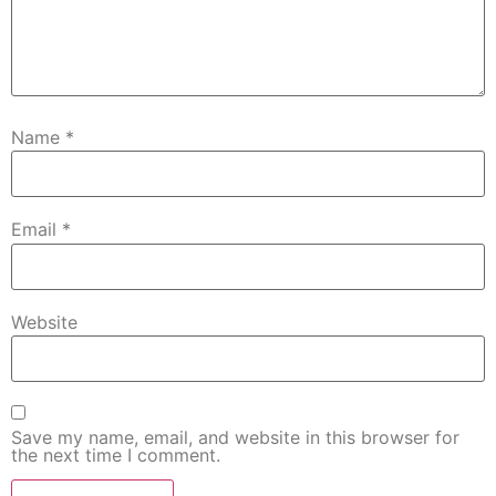
Name
*
Email
*
Website
Save my name, email, and website in this browser for
the next time I comment.