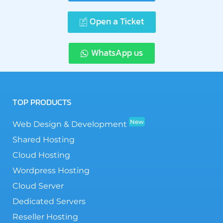
Open a Ticket
WhatsApp us
TOP PRODUCTS
New
Web Design & Development
Shared Hosting
Cloud Hosting
Wordpress Hosting
Cloud Server
Dedicated Servers
Reseller Hosting