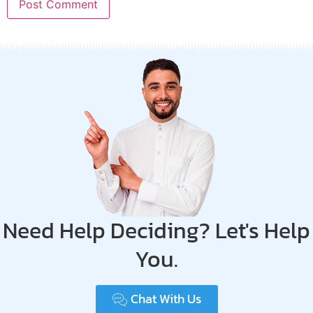
Need Help Deciding? Let's Help
You.
Chat With Us