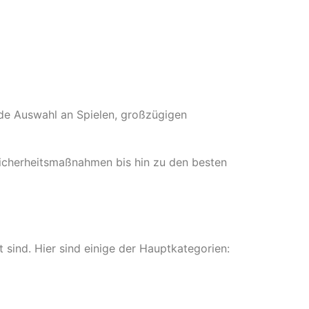
nde Auswahl an Spielen, großzügigen
 Sicherheitsmaßnahmen bis hin zu den besten
t sind. Hier sind einige der Hauptkategorien: