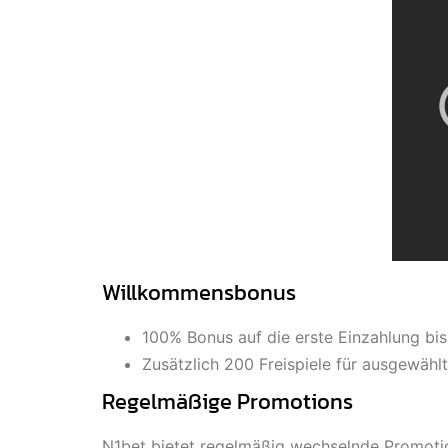
Willkommensbonus
100% Bonus auf die erste Einzahlung bis
Zusätzlich 200 Freispiele für ausgewählt
Regelmäßige Promotions
N1bet bietet regelmäßig wechselnde Promotio