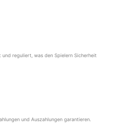
rt und reguliert, was den Spielern Sicherheit
zahlungen und Auszahlungen garantieren.