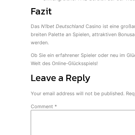
Fazit
Das
N1bet Deutschland
Casino ist eine großar
breiten Palette an Spielen, attraktiven Bonusa
werden.
Ob Sie ein erfahrener Spieler oder neu im Glü
Welt des Online-Glücksspiels!
Leave a Reply
Your email address will not be published.
Req
Comment
*