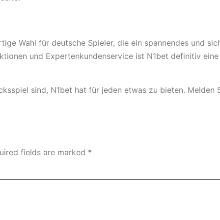
tige Wahl für deutsche Spieler, die ein spannendes und sich
ktionen und Expertenkundenservice ist N1bet definitiv eine 
cksspiel sind, N1bet hat für jeden etwas zu bieten. Melden
uired fields are marked
*