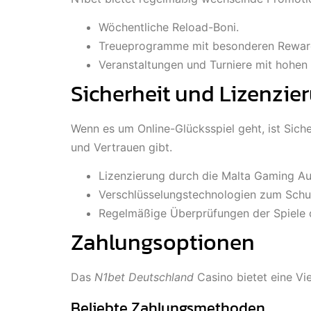
Wöchentliche Reload-Boni.
Treueprogramme mit besonderen Rewar
Veranstaltungen und Turniere mit hohe
Sicherheit und Lizenzie
Wenn es um Online-Glücksspiel geht, ist Siche
und Vertrauen gibt.
Lizenzierung durch die Malta Gaming Aut
Verschlüsselungstechnologien zum Schut
Regelmäßige Überprüfungen der Spiele 
Zahlungsoptionen
Das
N1bet Deutschland
Casino bietet eine Vi
Beliebte Zahlungsmethoden