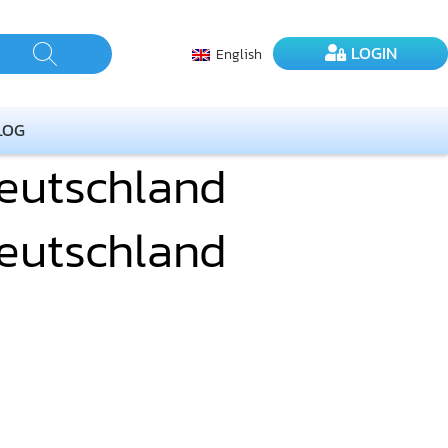
LOGIN
English
LOG
Deutschland
Deutschland