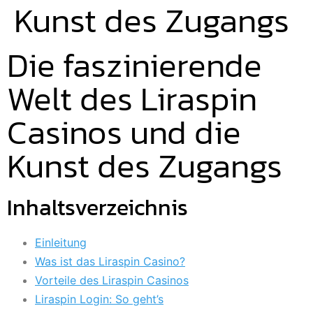
Kunst des Zugangs
Die faszinierende
Welt des Liraspin
Casinos und die
Kunst des Zugangs
Inhaltsverzeichnis
Einleitung
Was ist das Liraspin Casino?
Vorteile des Liraspin Casinos
Liraspin Login: So geht’s