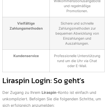
Willkommensbonusangebote
und regelmäßige
Promotionen.
Vielfältige
Sichere und schnelle
Zahlungsmethoden
Zahlungsmethoden zur
bequemen Abwicklung von
Einzahlungen und
Auszahlungen.
Kundenservice
Professionelle Unterstützung
rund um die Uhr via Chat
oder E-Mail.
Liraspin Login: So geht’s
Der Zugang zu Ihrem
Liraspin
-Konto ist einfach und
unkompliziert. Befolgen Sie die folgenden Schritte, um
sich erfolgreich anzumelden: