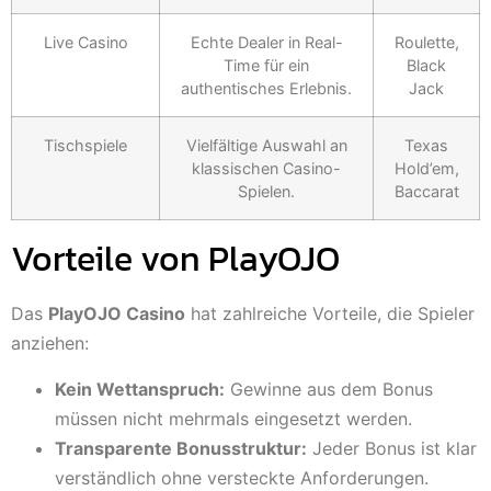
Live Casino
Echte Dealer in Real-
Roulette,
Time für ein
Black
authentisches Erlebnis.
Jack
Tischspiele
Vielfältige Auswahl an
Texas
klassischen Casino-
Hold’em,
Spielen.
Baccarat
Vorteile von PlayOJO
Das
PlayOJO Casino
hat zahlreiche Vorteile, die Spieler
anziehen:
Kein Wettanspruch:
Gewinne aus dem Bonus
müssen nicht mehrmals eingesetzt werden.
Transparente Bonusstruktur:
Jeder Bonus ist klar
verständlich ohne versteckte Anforderungen.