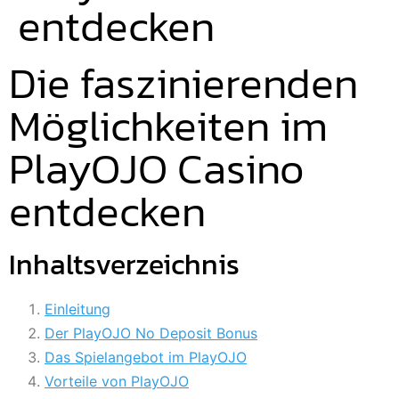
entdecken
Die faszinierenden
Möglichkeiten im
PlayOJO Casino
entdecken
Inhaltsverzeichnis
Einleitung
Der PlayOJO No Deposit Bonus
Das Spielangebot im PlayOJO
Vorteile von PlayOJO