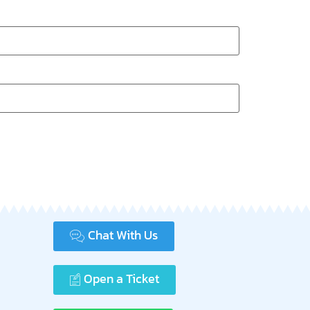
Chat With Us
Open a Ticket