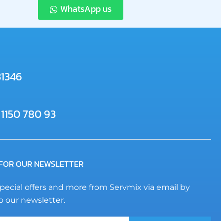
WhatsApp us
31346
 1150 780 93
 FOR OUR NEWSLETTER
pecial offers and more from Servmix via email by
o our newsletter.