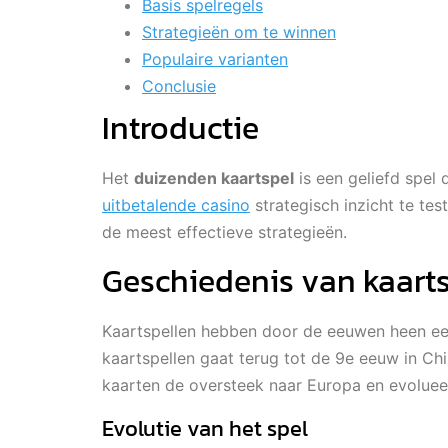
Basis spelregels
Strategieën om te winnen
Populaire varianten
Conclusie
Introductie
Het
duizenden kaartspel
is een geliefd spel 
uitbetalende casino
strategisch inzicht te tes
de meest effectieve strategieën.
Geschiedenis van kaart
Kaartspellen hebben door de eeuwen heen een
kaartspellen gaat terug tot de 9e eeuw in Chi
kaarten de oversteek naar Europa en evoluee
Evolutie van het spel