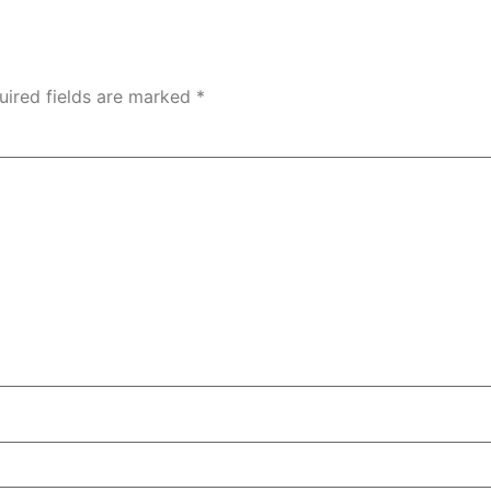
uired fields are marked
*