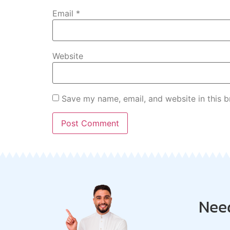
Email
*
Website
Save my name, email, and website in this b
Need