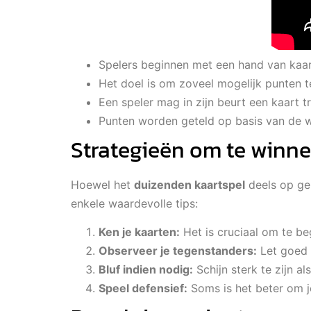
Spelers beginnen met een hand van kaarte
Het doel is om zoveel mogelijk punten t
Een speler mag in zijn beurt een kaart 
Punten worden geteld op basis van de 
Strategieën om te winn
Hoewel het
duizenden kaartspel
deels op gel
enkele waardevolle tips:
Ken je kaarten:
Het is cruciaal om te be
Observeer je tegenstanders:
Let goed 
Bluf indien nodig:
Schijn sterk te zijn al
Speel defensief:
Soms is het beter om j