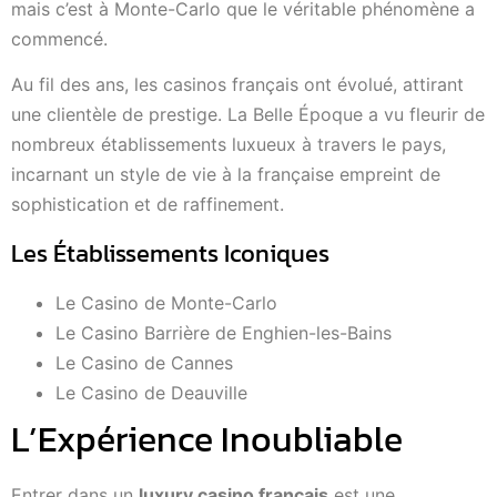
mais c’est à Monte-Carlo que le véritable phénomène a
commencé.
Au fil des ans, les casinos français ont évolué, attirant
une clientèle de prestige. La Belle Époque a vu fleurir de
nombreux établissements luxueux à travers le pays,
incarnant un style de vie à la française empreint de
sophistication et de raffinement.
Les Établissements Iconiques
Le Casino de Monte-Carlo
Le Casino Barrière de Enghien-les-Bains
Le Casino de Cannes
Le Casino de Deauville
L’Expérience Inoubliable
Entrer dans un
luxury casino français
est une