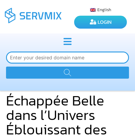
English
LOGIN
Échappée Belle
dans l’Univers
Éblouissant des