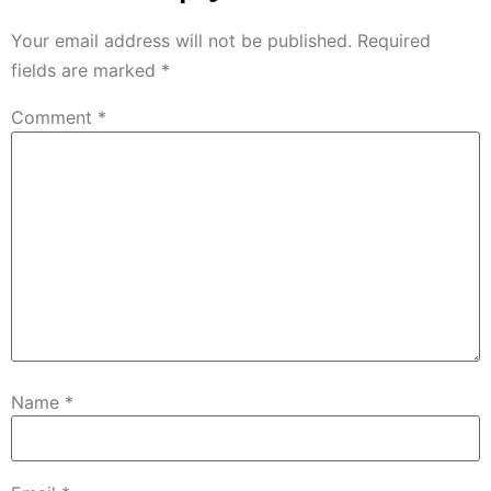
Your email address will not be published.
Required
fields are marked
*
Comment
*
Name
*