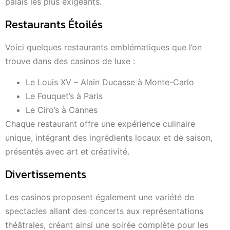
palais les plus exigeants.
Restaurants Étoilés
Voici quelques restaurants emblématiques que l’on
trouve dans des casinos de luxe :
Le Louis XV – Alain Ducasse à Monte-Carlo
Le Fouquet’s à Paris
Le Ciro’s à Cannes
Chaque restaurant offre une expérience culinaire
unique, intégrant des ingrédients locaux et de saison,
présentés avec art et créativité.
Divertissements
Les casinos proposent également une variété de
spectacles allant des concerts aux représentations
théâtrales, créant ainsi une soirée complète pour les