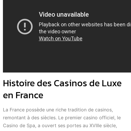
Histoire des Casinos de Luxe
en France
La France possède une riche tradition de casinos,
remontant à des siècles. Le premier casino officiel, le
Casino de Spa, a ouvert ses portes au XVIIIe siècle,