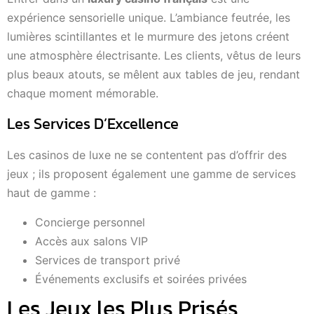
expérience sensorielle unique. L’ambiance feutrée, les
lumières scintillantes et le murmure des jetons créent
une atmosphère électrisante. Les clients, vêtus de leurs
plus beaux atouts, se mêlent aux tables de jeu, rendant
chaque moment mémorable.
Les Services D’Excellence
Les casinos de luxe ne se contentent pas d’offrir des
jeux ; ils proposent également une gamme de services
haut de gamme :
Concierge personnel
Accès aux salons VIP
Services de transport privé
Événements exclusifs et soirées privées
Les Jeux les Plus Prisés