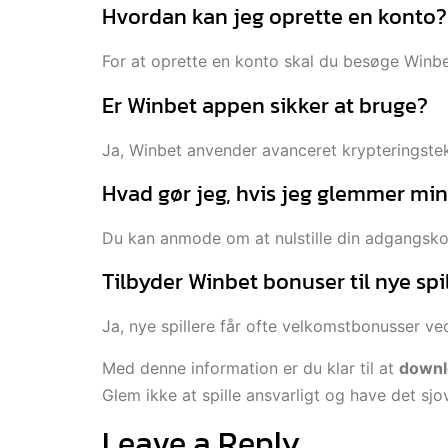
Hvordan kan jeg oprette en konto?
For at oprette en konto skal du besøge Winbet
Er Winbet appen sikker at bruge?
Ja, Winbet anvender avanceret krypteringstek
Hvad gør jeg, hvis jeg glemmer m
Du kan anmode om at nulstille din adgangsk
Tilbyder Winbet bonuser til nye spi
Ja, nye spillere får ofte velkomstbonusser ved
Med denne information er du klar til at
downl
Glem ikke at spille ansvarligt og have det sjov
Leave a Reply