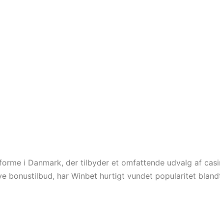
SLA
forme i Danmark, der tilbyder et omfattende udvalg af casi
 bonustilbud, har Winbet hurtigt vundet popularitet blandt