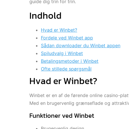
guide dig trin for trin.
Indhold
Hvad er Winbet?
Fordele ved Winbet app
Sådan downloader du Winbet appen
Spiludvalg i Winbet
Betalingsmetoder i Winbet
Ofte stillede spørgsmål
Hvad er Winbet?
Winbet er en af de førende online casino-plat
Med en brugervenlig grænseflade og attraktive
Funktioner ved Winbet
Brugervenlig design