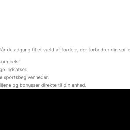
 får du adgang til et væld af fordele, der forbedrer din spill
som helst.
ge indsatser.
e sportsbegivenheder.
illene og bonusser direkte til din enhed.