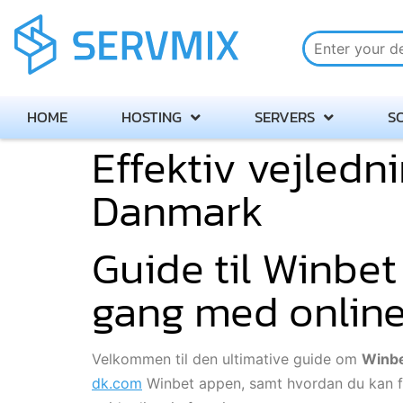
HOME
HOSTING
SERVERS
S
Effektiv vejledn
Danmark
Guide til Winbe
gang med online
Velkommen til den ultimative guide om
Winbe
dk.com
Winbet appen, samt hvordan du kan få m