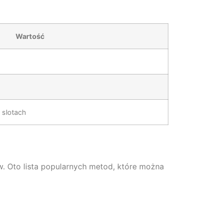
Wartość
 slotach
. Oto lista popularnych metod, które można