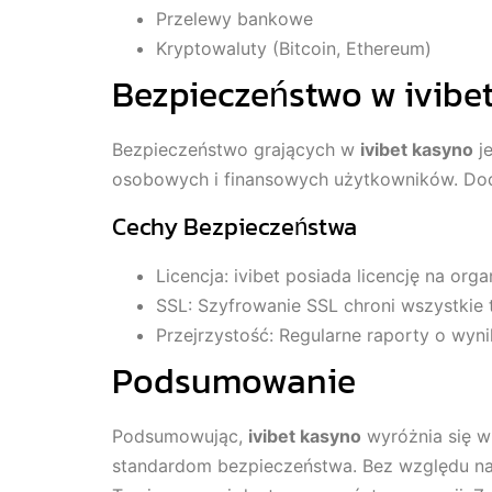
Przelewy bankowe
Kryptowaluty (Bitcoin, Ethereum)
Bezpieczeństwo w ivibe
Bezpieczeństwo grających w
ivibet kasyno
je
osobowych i finansowych użytkowników. Dodat
Cechy Bezpieczeństwa
Licencja: ivibet posiada licencję na or
SSL: Szyfrowanie SSL chroni wszystkie 
Przejrzystość: Regularne raporty o wyni
Podsumowanie
Podsumowując,
ivibet kasyno
wyróżnia się w
standardom bezpieczeństwa. Bez względu na 