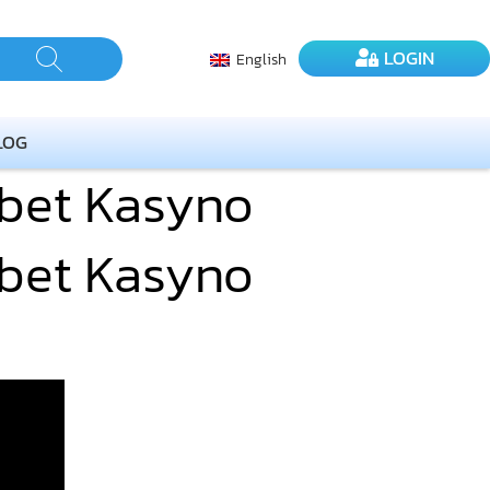
LOGIN
English
LOG
ibet Kasyno
ibet Kasyno