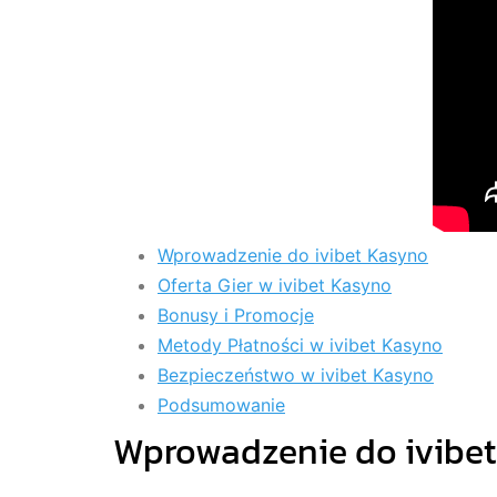
Wprowadzenie do ivibet Kasyno
Oferta Gier w ivibet Kasyno
Bonusy i Promocje
Metody Płatności w ivibet Kasyno
Bezpieczeństwo w ivibet Kasyno
Podsumowanie
Wprowadzenie do ivibe