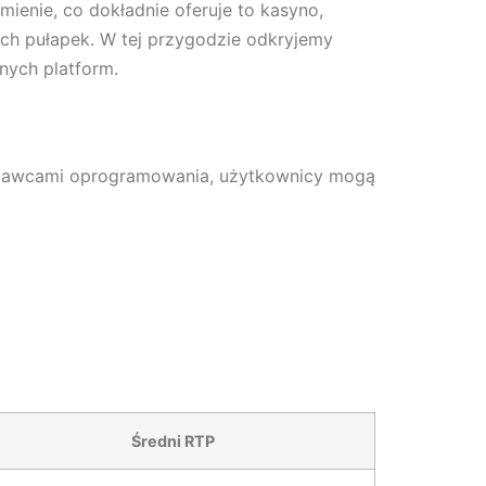
mienie, co dokładnie oferuje to kasyno,
ych pułapek. W tej przygodzie odkryjemy
nych platform.
ostawcami oprogramowania, użytkownicy mogą
Średni RTP