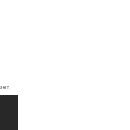
.
sern.