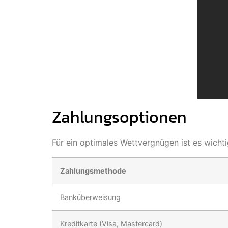
Zahlungsoptionen
Für ein optimales Wettvergnügen ist es wichti
Zahlungsmethode
Banküberweisung
Kreditkarte (Visa, Mastercard)