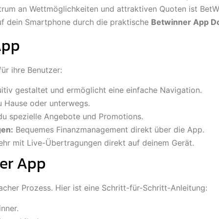
ktrum an Wettmöglichkeiten und attraktiven Quoten ist BetW
auf dein Smartphone durch die praktische
Betwinner App D
App
ür ihre Benutzer:
uitiv gestaltet und ermöglicht eine einfache Navigation.
u Hause oder unterwegs.
 du spezielle Angebote und Promotions.
gen:
Bequemes Finanzmanagement direkt über die App.
hr mit Live-Übertragungen direkt auf deinem Gerät.
ner App
acher Prozess. Hier ist eine Schritt-für-Schritt-Anleitung:
nner.