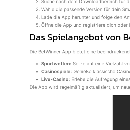
Suche nach dem Downloadbereich für di
Wähle die passende Version für dein Sm
Lade die App herunter und folge den Anw
Öffne die App und registriere dich oder 
Das Spielangebot von B
Die BetWinner App bietet eine beeindruckend
Sportwetten:
Setze auf eine Vielzahl vo
Casinospiele:
Genieße klassische Casino
Live-Casino:
Erlebe die Aufregung eines
Die App wird regelmäßig aktualisiert, um neu