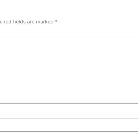
uired fields are marked
*