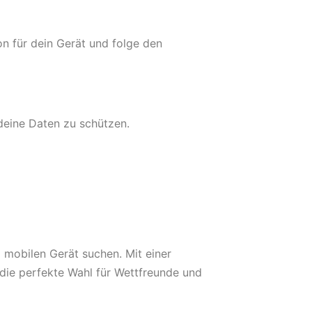
on für dein Gerät und folge den
deine Daten zu schützen.
em mobilen Gerät suchen. Mit einer
die perfekte Wahl für Wettfreunde und