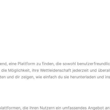
SLA
dend, eine Plattform zu finden, die sowohl benutzerfreundli
 die Möglichkeit, ihre Wettleidenschaft jederzeit und überal
en und dir zeigen, wie einfach du sie herunterladen und inst
plattformen, die ihren Nutzern ein umfassendes Angebot an