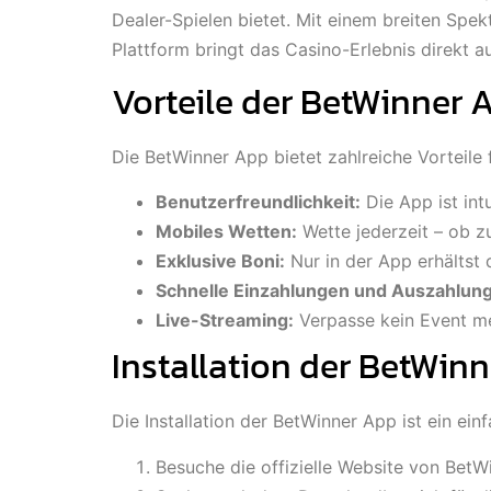
Dealer-Spielen bietet. Mit einem breiten Spe
Plattform bringt das Casino-Erlebnis direkt 
Vorteile der BetWinner 
Die BetWinner App bietet zahlreiche Vorteile f
Benutzerfreundlichkeit:
Die App ist int
Mobiles Wetten:
Wette jederzeit – ob z
Exklusive Boni:
Nur in der App erhältst
Schnelle Einzahlungen und Auszahlun
Live-Streaming:
Verpasse kein Event me
Installation der BetWin
Die Installation der BetWinner App ist ein einf
Besuche die offizielle Website von BetWi