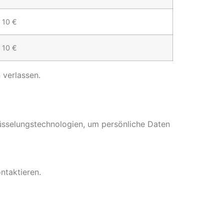
10 €
10 €
 verlassen.
lüsselungstechnologien, um persönliche Daten
ntaktieren.