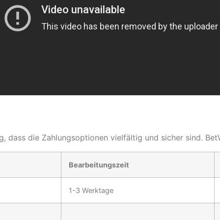
g, dass die Zahlungsoptionen vielfältig und sicher sind. Be
Bearbeitungszeit
1-3 Werktage