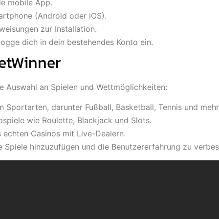
e mobile App.
artphone (Android oder iOS).
eisungen zur Installation.
logge dich in dein bestehendes Konto ein.
etWinner
e Auswahl an Spielen und Wettmöglichkeiten:
n Sportarten, darunter Fußball, Basketball, Tennis und mehr
spiele wie Roulette, Blackjack und Slots.
 echten Casinos mit Live-Dealern.
e Spiele hinzuzufügen und die Benutzererfahrung zu verbes