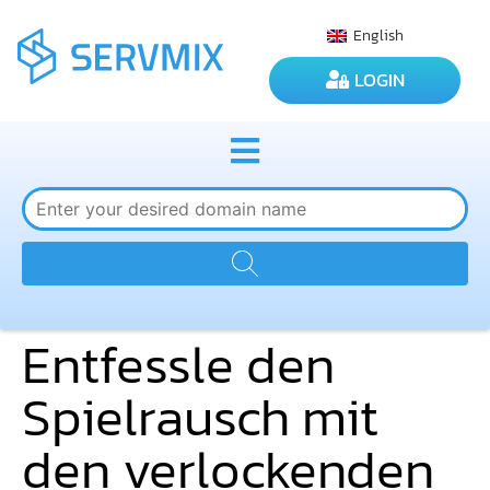
English
LOGIN
Entfessle den
Spielrausch mit
den verlockenden