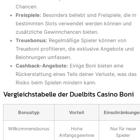
Chancen.
Freispiele:
Besonders beliebt sind Freispiele, die in
bestimmten Slots verwendet werden können und
zusätzliche Gewinnchancen bieten.
Treuebonus:
Regelmäßige Spieler können von
Treueboni profitieren, die exklusive Angebote und
Belohnungen umfassen.
Cashback-Angebote:
Einige Boni bieten eine
Rückerstattung eines Teils deiner Verluste, was das
Risiko beim Spielen mindern kann.
Vergleichstabelle der Duelbits Casino Boni
Bonustyp
Vorteil
Einschränkunge
Willkommensbonus
Hohe
Nur für neue
Anfangsgewinne
Spieler