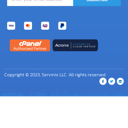
Copyright © 2023, Servmix LLC. All rights reserved