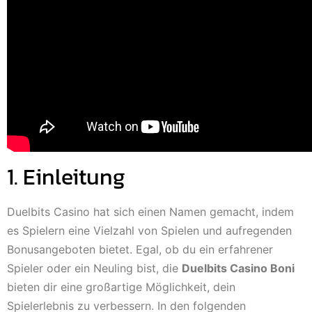
1. Einleitung
Duelbits Casino hat sich einen Namen gemacht, indem
es Spielern eine Vielzahl von Spielen und aufregenden
Bonusangeboten bietet. Egal, ob du ein erfahrener
Spieler oder ein Neuling bist, die
Duelbits Casino Boni
bieten dir eine großartige Möglichkeit, dein
Spielerlebnis zu verbessern. In den folgenden