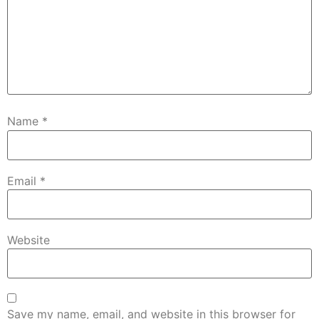
Name
*
Email
*
Website
Save my name, email, and website in this browser for