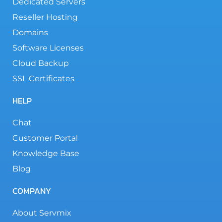
Dedicated Servers
Reseller Hosting
Domains
Software Licenses
Cloud Backup
SSL Certificates
HELP
Chat
Customer Portal
Knowledge Base
Blog
COMPANY
About Servmix