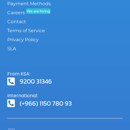
Payment Methods
We are hiring
Careers
Contact
Terms of Service
Privacy Policy
SLA
From KSA:
9200 31346
International:
(+966) 1150 780 93