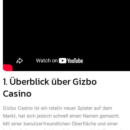
1. Überblick über Gizbo
Casino
Gizbo Casino ist ein relativ neuer Spieler auf dem
Markt, hat sich jedoch schnell einen Namen gemacht.
Mit einer benutzerfreundlichen Oberfläche und einer