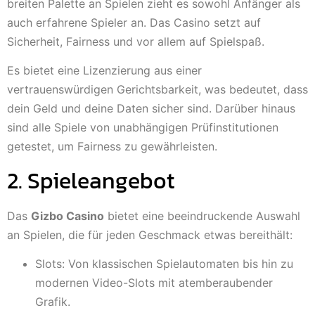
breiten Palette an Spielen zieht es sowohl Anfänger als
auch erfahrene Spieler an. Das Casino setzt auf
Sicherheit, Fairness und vor allem auf Spielspaß.
Es bietet eine Lizenzierung aus einer
vertrauenswürdigen Gerichtsbarkeit, was bedeutet, dass
dein Geld und deine Daten sicher sind. Darüber hinaus
sind alle Spiele von unabhängigen Prüfinstitutionen
getestet, um Fairness zu gewährleisten.
2. Spieleangebot
Das
Gizbo Casino
bietet eine beeindruckende Auswahl
an Spielen, die für jeden Geschmack etwas bereithält:
Slots: Von klassischen Spielautomaten bis hin zu
modernen Video-Slots mit atemberaubender
Grafik.