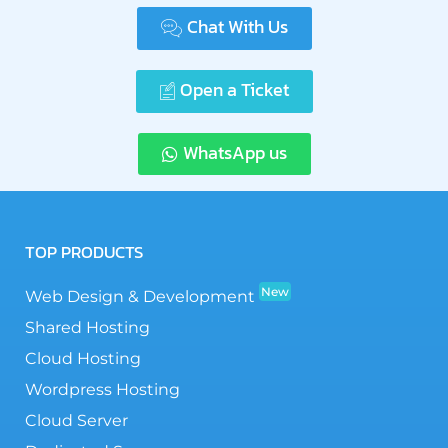
Chat With Us
Open a Ticket
WhatsApp us
TOP PRODUCTS
New
Web Design & Development
Shared Hosting
Cloud Hosting
Wordpress Hosting
Cloud Server