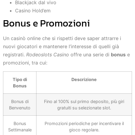
Blackjack dal vivo
Casino Hold’em
Bonus e Promozioni
Un casinò online che si rispetti deve saper attrarre i
nuovi giocatori e mantenere l’interesse di quelli già
registrati.
Rodeoslots Casino
offre una serie di
bonus
e
promozioni, tra cui:
Tipo di
Descrizione
Bonus
Bonus di
Fino al 100% sul primo deposito, più giri
Benvenuto
gratuiti su selezionate slot.
Bonus
Promozioni periodiche per incentivare il
Settimanale
gioco regolare.