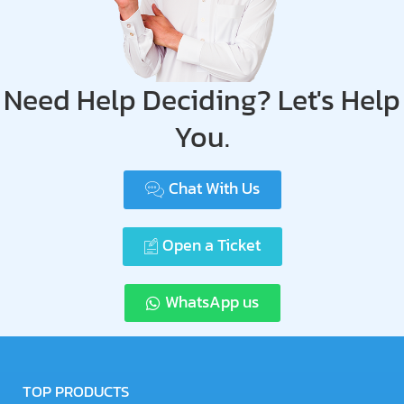
Need Help Deciding? Let's Help
You.
Chat With Us
Open a Ticket
WhatsApp us
TOP PRODUCTS