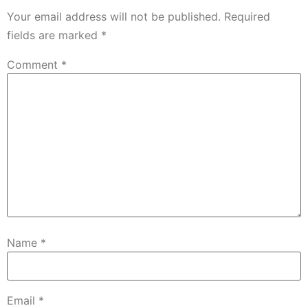
Your email address will not be published.
Required
fields are marked
*
Comment
*
Name
*
Email
*