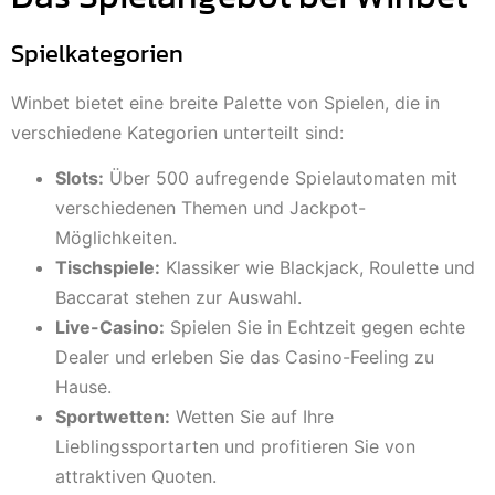
Spielkategorien
Winbet bietet eine breite Palette von Spielen, die in
verschiedene Kategorien unterteilt sind:
Slots:
Über 500 aufregende Spielautomaten mit
verschiedenen Themen und Jackpot-
Möglichkeiten.
Tischspiele:
Klassiker wie Blackjack, Roulette und
Baccarat stehen zur Auswahl.
Live-Casino:
Spielen Sie in Echtzeit gegen echte
Dealer und erleben Sie das Casino-Feeling zu
Hause.
Sportwetten:
Wetten Sie auf Ihre
Lieblingssportarten und profitieren Sie von
attraktiven Quoten.