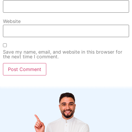
Website
Save my name, email, and website in this browser for
the next time I comment.