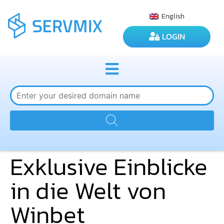
English
LOGIN
Exklusive Einblicke
in die Welt von
Winbet