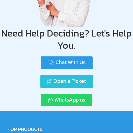
Need Help Deciding? Let's Help
You.
Chat With Us
Open a Ticket
WhatsApp us
TOP PRODUCTS