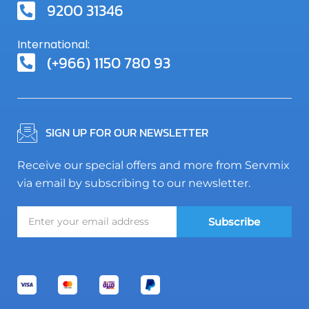
9200 31346
International:
(+966) 1150 780 93
SIGN UP FOR OUR NEWSLETTER
Receive our special offers and more from Servmix
via email by subscribing to our newsletter.
Subscribe