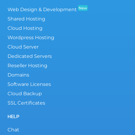
New
Web Design & Development
Shared Hosting
Cloud Hosting
Wordpress Hosting
Cloud Server
Dedicated Servers
Reseller Hosting
Domains
Software Licenses
Cloud Backup
SSL Certificates
HELP
Chat