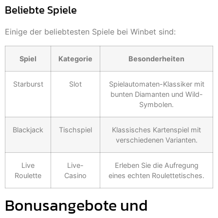
Beliebte Spiele
Einige der beliebtesten Spiele bei Winbet sind:
Spiel
Kategorie
Besonderheiten
Starburst
Slot
Spielautomaten-Klassiker mit
bunten Diamanten und Wild-
Symbolen.
Blackjack
Tischspiel
Klassisches Kartenspiel mit
verschiedenen Varianten.
Live
Live-
Erleben Sie die Aufregung
Roulette
Casino
eines echten Roulettetisches.
Bonusangebote und