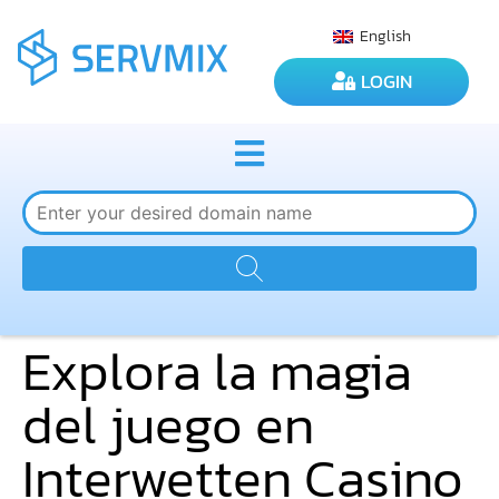
English
LOGIN
Explora la magia
del juego en
Interwetten Casino