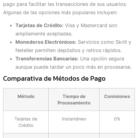
pago para facilitar las transacciones de sus usuarios.
Algunas de las opciones más populares incluyen:
Tarjetas de Crédito:
Visa y Mastercard son
ampliamente aceptadas.
Monederos Electrónicos:
Servicios como Skrill y
Neteller permiten depósitos y retiros rápidos.
Transferencias Bancarias:
Una opción segura
aunque puede tardar un poco más en procesarse.
Comparativa de Métodos de Pago
Método
Tiempo de
Comisiones
Procesamiento
Tarjetas de
Instantáneo
0%
Crédito