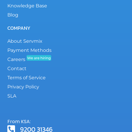
Knowledge Base
Blog
COMPANY
About Servmix
Payment Methods
We are hiring
Careers
Contact
Terms of Service
Privacy Policy
SLA
From KSA:
9200 31346