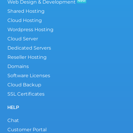
New
Web Design & Development
Shared Hosting
Cloud Hosting
Wordpress Hosting
Cloud Server
Dedicated Servers
Reseller Hosting
Domains
Software Licenses
Cloud Backup
SSL Certificates
HELP
Chat
Customer Portal