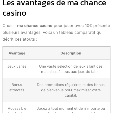
Les avantages de ma chance
casino
Choisir
ma chance casino
pour jouer avec 10€ présente
plusieurs avantages. Voici un tableau comparatif qui
décrit ces atouts :
Avantage
Description
Jeux variés
Une vaste sélection de jeux allant des
machines à sous aux jeux de table.
Bonus
Des promotions régulières et des bonus
attractifs
de bienvenue pour maximiser votre
capital.
Accessible
Jouez à tout moment et de n’importe où