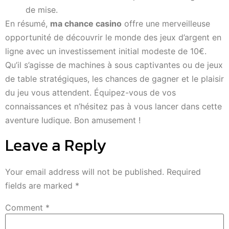
de mise.
En résumé,
ma chance casino
offre une merveilleuse
opportunité de découvrir le monde des jeux d’argent en
ligne avec un investissement initial modeste de 10€.
Qu’il s’agisse de machines à sous captivantes ou de jeux
de table stratégiques, les chances de gagner et le plaisir
du jeu vous attendent. Équipez-vous de vos
connaissances et n’hésitez pas à vous lancer dans cette
aventure ludique. Bon amusement !
Leave a Reply
Your email address will not be published.
Required
fields are marked
*
Comment
*