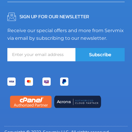
SIGN UP FOR OUR NEWSLETTER
Receive our special offers and more from Servmix
via email by subscribing to our newsletter.
Subscribe