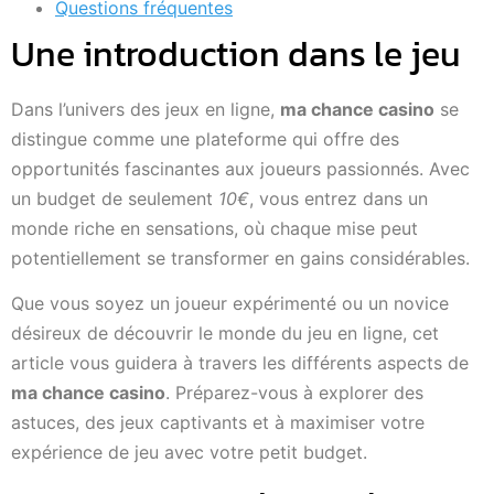
Questions fréquentes
Une introduction dans le jeu
Dans l’univers des jeux en ligne,
ma chance casino
se
distingue comme une plateforme qui offre des
opportunités fascinantes aux joueurs passionnés. Avec
un budget de seulement
10€
, vous entrez dans un
monde riche en sensations, où chaque mise peut
potentiellement se transformer en gains considérables.
Que vous soyez un joueur expérimenté ou un novice
désireux de découvrir le monde du jeu en ligne, cet
article vous guidera à travers les différents aspects de
ma chance casino
. Préparez-vous à explorer des
astuces, des jeux captivants et à maximiser votre
expérience de jeu avec votre petit budget.