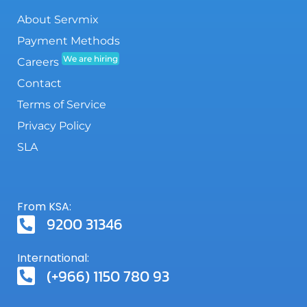
About Servmix
Payment Methods
We are hiring
Careers
Contact
Terms of Service
Privacy Policy
SLA
From KSA:
9200 31346
International:
(+966) 1150 780 93