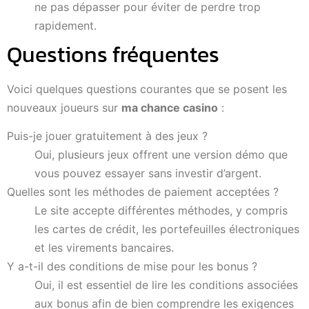
ne pas dépasser pour éviter de perdre trop
rapidement.
Questions fréquentes
Voici quelques questions courantes que se posent les
nouveaux joueurs sur
ma chance casino
:
Puis-je jouer gratuitement à des jeux ?
Oui, plusieurs jeux offrent une version démo que
vous pouvez essayer sans investir d’argent.
Quelles sont les méthodes de paiement acceptées ?
Le site accepte différentes méthodes, y compris
les cartes de crédit, les portefeuilles électroniques
et les virements bancaires.
Y a-t-il des conditions de mise pour les bonus ?
Oui, il est essentiel de lire les conditions associées
aux bonus afin de bien comprendre les exigences