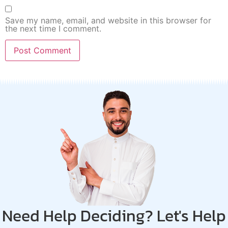
Save my name, email, and website in this browser for
the next time I comment.
Need Help Deciding? Let's Help