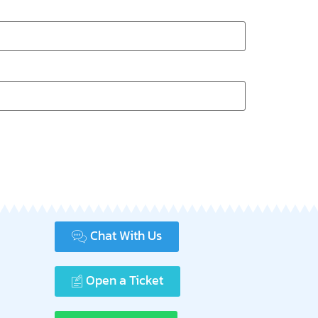
Chat With Us
Open a Ticket