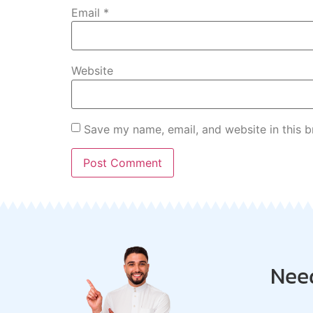
Email
*
Website
Save my name, email, and website in this b
Need