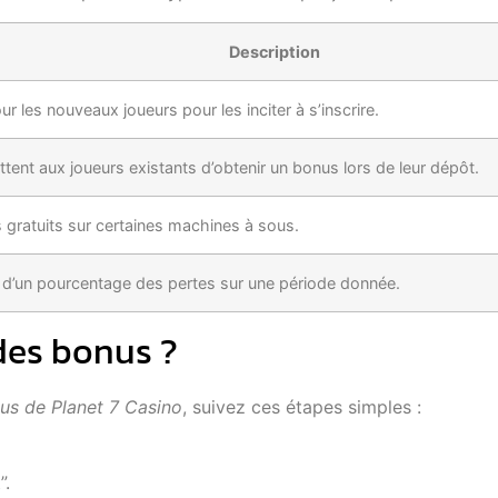
Description
ur les nouveaux joueurs pour les inciter à s’inscrire.
tent aux joueurs existants d’obtenir un bonus lors de leur dépôt.
gratuits sur certaines machines à sous.
’un pourcentage des pertes sur une période donnée.
des bonus ?
us de Planet 7 Casino
, suivez ces étapes simples :
”.