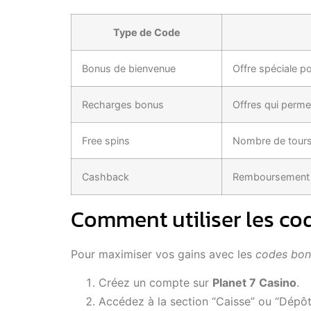
Type de Code
Bonus de bienvenue
Offre spéciale po
Recharges bonus
Offres qui permet
Free spins
Nombre de tours 
Cashback
Remboursement d
Comment utiliser les co
Pour maximiser vos gains avec les
codes bon
Créez un compte sur
Planet 7 Casino
.
Accédez à la section “Caisse” ou “Dépôt