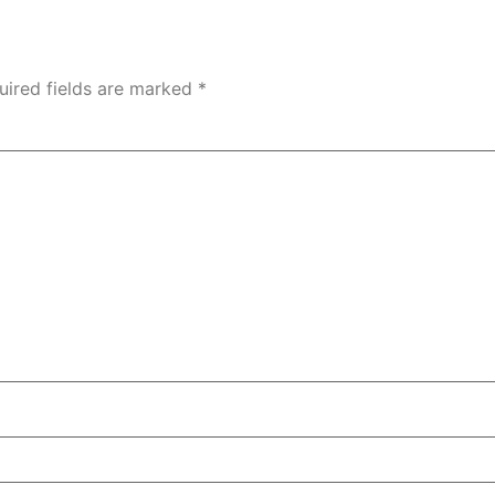
uired fields are marked
*