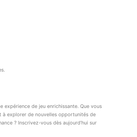
es.
ne expérience de jeu enrichissante. Que vous
 à explorer de nouvelles opportunités de
chance ? Inscrivez-vous dès aujourd’hui sur