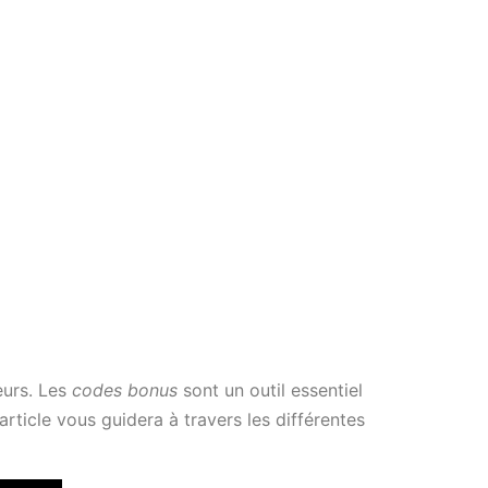
eurs. Les
codes bonus
sont un outil essentiel
article vous guidera à travers les différentes