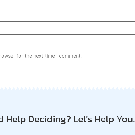
rowser for the next time I comment.
 Help Deciding? Let's Help You.