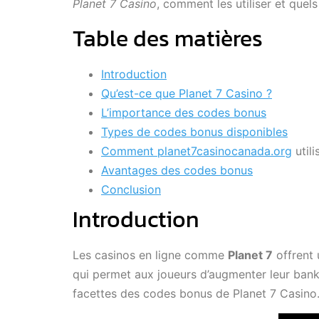
Planet 7 Casino
, comment les utiliser et quels
Table des matières
Introduction
Qu’est-ce que Planet 7 Casino ?
L’importance des codes bonus
Types de codes bonus disponibles
Comment
planet7casinocanada.org
utili
Avantages des codes bonus
Conclusion
Introduction
Les casinos en ligne comme
Planet 7
offrent 
qui permet aux joueurs d’augmenter leur bankro
facettes des codes bonus de Planet 7 Casino