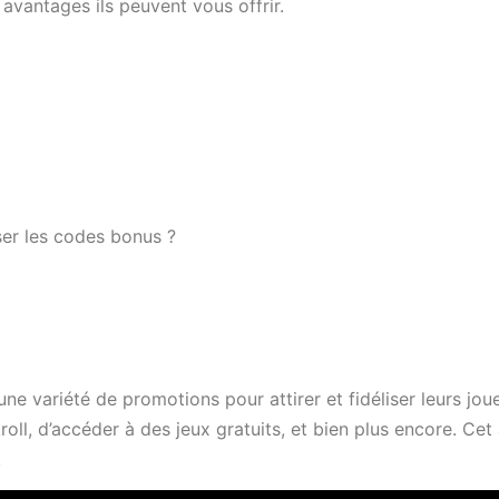
SLA
 avantages ils peuvent vous offrir.
ser les codes bonus ?
une variété de promotions pour attirer et fidéliser leurs jou
ll, d’accéder à des jeux gratuits, et bien plus encore. Cet 
.