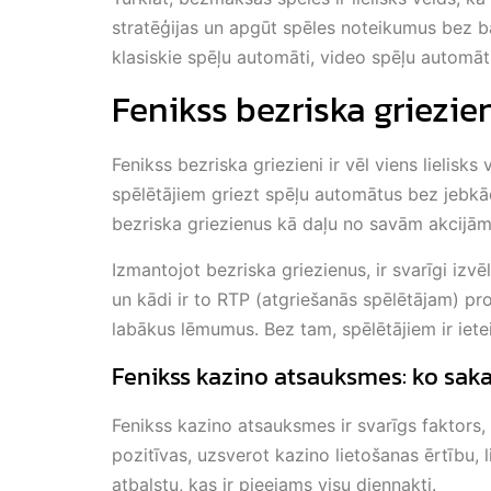
stratēģijas un apgūt spēles noteikumus bez b
klasiskie spēļu automāti, video spēļu automāt
Fenikss bezriska griezien
Fenikss bezriska griezieni ir vēl viens lielisks
spēlētājiem griezt spēļu automātus bez jebkād
bezriska griezienus kā daļu no savām akcijām, 
Izmantojot bezriska griezienus, ir svarīgi izv
un kādi ir to RTP (atgriešanās spēlētājam) pr
labākus lēmumus. Bez tam, spēlētājiem ir iete
Fenikss kazino atsauksmes: ko saka
Fenikss kazino atsauksmes ir svarīgs faktors,
pozitīvas, uzsverot kazino lietošanas ērtību, 
atbalstu, kas ir pieejams visu diennakti.