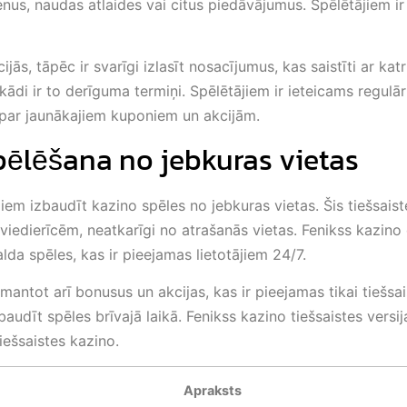
us, naudas atlaides vai citus piedāvājumus. Spēlētājiem ir
jās, tāpēc ir svarīgi izlasīt nosacījumus, kas saistīti ar k
ādi ir to derīguma termiņi. Spēlētājiem ir ieteicams regulār
ju par jaunākajiem kuponiem un akcijām.
spēlēšana no jebkuras vietas
iem izbaudīt kazino spēles no jebkuras vietas. Šis tiešsais
viedierīcēm, neatkarīgi no atrašanās vietas. Fenikss kazino 
da spēles, kas ir pieejamas lietotājiem 24/7.
izmantot arī bonusus un akcijas, kas ir pieejamas tikai tiešs
baudīt spēles brīvajā laikā. Fenikss kazino tiešsaistes versi
iešsaistes kazino.
Apraksts