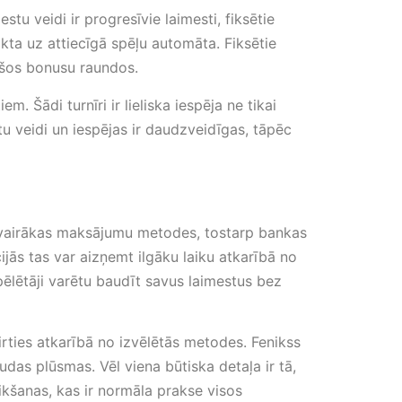
tu veidi ir progresīvie laimesti, fiksētie
veikta uz attiecīgā spēļu automāta. Fiksētie
pašos bonusu raundos.
m. Šādi turnīri ir lieliska iespēja ne tikai
tu veidi un iespējas ir daudzveidīgas, tāpēc
as vairākas maksājumu metodes, tostarp bankas
ijās tas var aizņemt ilgāku laiku atkarībā no
ēlētāji varētu baudīt savus laimestus bez
irties atkarībā no izvēlētās metodes. Fenikss
das plūsmas. Vēl viena būtiska detaļa ir tā,
eikšanas, kas ir normāla prakse visos