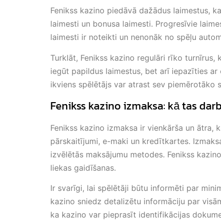
Fenikss kazino piedāvā dažādus laimestus, kas 
laimesti un bonusa laimesti. Progresīvie laimest
laimesti ir noteikti un nenonāk no spēļu auto
Turklāt, Fenikss kazino regulāri rīko turnīrus, 
iegūt papildus laimestus, bet arī iepazīties a
ikviens spēlētājs var atrast sev piemērotāko s
Fenikss kazino izmaksa: kā tas dar
Fenikss kazino izmaksa ir vienkārša un ātra, 
pārskaitījumi, e-maki un kredītkartes. Izmaksa
izvēlētās maksājumu metodes. Fenikss kazino 
liekas gaidīšanas.
Ir svarīgi, lai spēlētāji būtu informēti par 
kazino sniedz detalizētu informāciju par visā
ka kazino var pieprasīt identifikācijas dokume