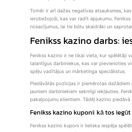
Tomēr ir arī dažas negatīvas atsauksmes, kas
ierobežojoši, kas var radīt apjukumu. Feniks
nosacījumus, lai tie būtu skaidrāki un saprota
Fenikss kazino darbs: i
Fenikss kazino ir ne tikai vieta, kur spēlētāji
talantīgus darbiniekus, kas var pievienoties 
spēļu vadītājus un mārketinga speciālistus.
Piedāvātās pozīcijas ir piemērotas dažādiem
jauniem darbiniekiem sekmīgi iekļauties. Fenik
pakalpojumu klientiem. Tādēļ kazino piedāvā 
Fenikss kazino kuponi: kā tos iegū
Fenikss kazino kuponi ir lieliska iespēja spēlē