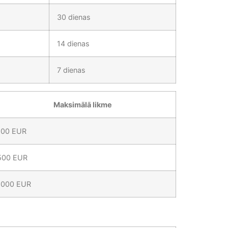
30 dienas
14 dienas
7 dienas
Maksimālā likme
100 EUR
500 EUR
1000 EUR