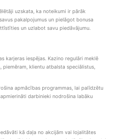
ētāji uzskata, ka noteikumi ir pārāk
t savus pakalpojumus un pielāgot bonusa
attīstīties un uzlabot savu piedāvājumu.
das karjeras iespējas. Kazino regulāri meklē
 piemēram, klientu atbalsta speciālistus,
rošina apmācības programmas, lai palīdzētu
 apmierināti darbinieki nodrošina labāku
iedāvāti kā daļa no akcijām vai lojalitātes