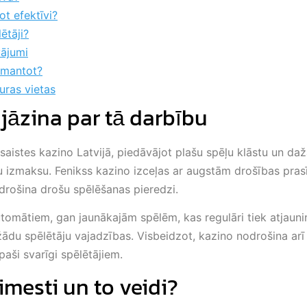
SLA
ot efektīvi?
ētāji?
vājumi
izmantot?
uras vietas
 jāzina par tā darbību
šsaistes kazino Latvijā, piedāvājot plašu spēļu klāstu un da
u izmaksu. Fenikss kazino izceļas ar augstām drošības prasī
nodrošina drošu spēlēšanas pieredzi.
utomātiem, gan jaunākajām spēlēm, kas regulāri tiek atjauni
žādu spēlētāju vajadzības. Visbeidzot, kazino nodrošina a
aši svarīgi spēlētājiem.
imesti un to veidi?