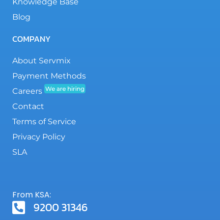
Knowledge Base
Blog
COMPANY
About Servmix
Payment Methods
We are hiring
Careers
Contact
Terms of Service
Privacy Policy
SLA
From KSA:
9200 31346