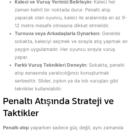
Kaleci ve Vuruş Yerinizi Belirleyin:
Kaleci her
zaman belirli bir noktada durur. Penaltı atışı
yapacak olan oyuncu, kaleci ile aralarında en az 9-
12 metre mesafe olmasına dikkat etmelidir.
Turnuva veya Arkadaşlarla Oynarken:
Genelde
sokakta, kaleciyi seçmek ve sırayla atış yapmak en
yaygın uygulamadır. Her oyuncu sırayla vuruş
yapar.
Farklı Vuruş Teknikleri Deneyin:
Sokakta, penaltı
atışı esnasında yaratıcılığınızı konuşturmak
serbesttir. Slider, zıpkın ya da lob vuruşları gibi
teknikler kullanılabilir.
Penaltı Atışında Strateji ve
Taktikler
Penaltı atışı
yaparken sadece güç değil, aynı zamanda