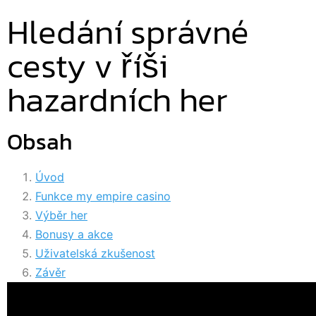
Hledání správné
cesty v říši
hazardních her
Obsah
Úvod
Funkce my empire casino
Výběr her
Bonusy a akce
Uživatelská zkušenost
Závěr