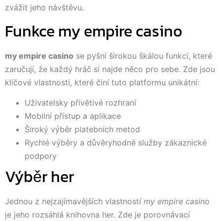
zvážit jeho návštěvu.
Funkce my empire casino
my empire casino
se pyšní širokou škálou funkcí, které
zaručují, že každý hráč si najde něco pro sebe. Zde jsou
klíčové vlastnosti, které činí tuto platformu unikátní:
Uživatelsky přívětivé rozhraní
Mobilní přístup a aplikace
Široký výběr platebních metod
Rychlé výběry a důvěryhodné služby zákaznické
podpory
Výběr her
Jednou z nejzajímavějších vlastností
my empire casino
je jeho rozsáhlá knihovna her. Zde je porovnávací