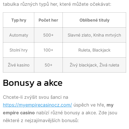
tabulka různých typů her, které můžete očekávat:
Typ hry
Počet her
Oblíbené tituly
Automaty
500+
Slavné zlato, Kniha mrtvých
Stolní hry
100+
Ruleta, Blackjack
Živé kasino
50+
Živý blackjack, Živá ruleta
Bonusy a akce
Chcete-li zvýšit svou šanci na
https://myempirecasinocz.com/
úspěch ve hře,
my
empire casino
nabízí různé bonusy a akce. Zde jsou
některé z nejzajímavějších bonusů: