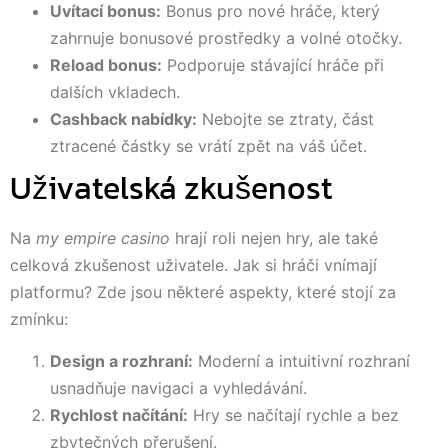
Uvítací bonus:
Bonus pro nové hráče, který
zahrnuje bonusové prostředky a volné otočky.
Reload bonus:
Podporuje stávající hráče při
dalších vkladech.
Cashback nabídky:
Nebojte se ztraty, část
ztracené částky se vrátí zpět na váš účet.
Uživatelská zkušenost
Na
my empire casino
hrají roli nejen hry, ale také
celková zkušenost uživatele. Jak si hráči vnímají
platformu? Zde jsou některé aspekty, které stojí za
zmínku:
Design a rozhraní:
Moderní a intuitivní rozhraní
usnadňuje navigaci a vyhledávání.
Rychlost načítání:
Hry se načítají rychle a bez
zbytečných přerušení.