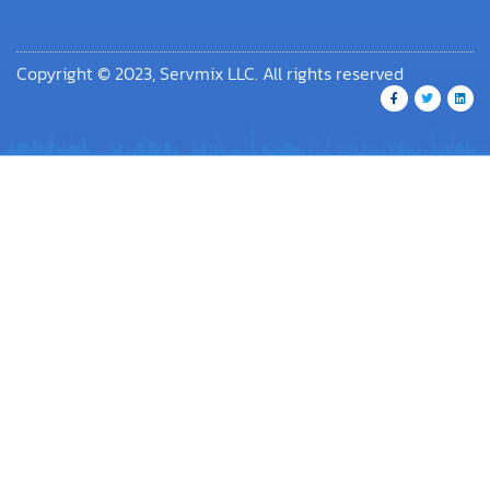
Copyright © 2023, Servmix LLC. All rights reserved