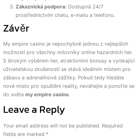
Zákaznická podpora:
Dostupná 24/7
prostřednictvím chatu, e-mailu a telefonu.
Závěr
My empire casino je nepochybně jednou z nejlepších
možností pro všechny milovníky online hazardních her.
S širokým výběrem her, atraktivními bonusy a vynikající
uživatelskou zkušeností se stává ideálním místem pro
zábavu a adrenalínové zážitky. Pokud tedy hledáte
nové místo pro opuštění reality, neváhejte a ponořte se
do světa
my empire casino
.
Leave a Reply
Your email address will not be published.
Required
fields are marked
*