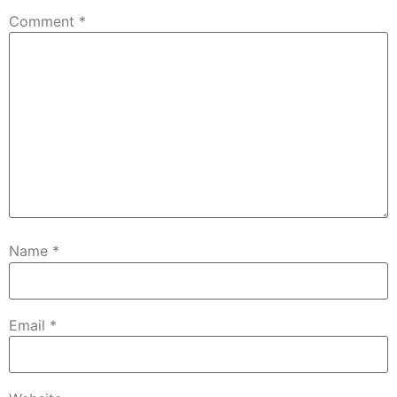
Comment
*
Name
*
Email
*