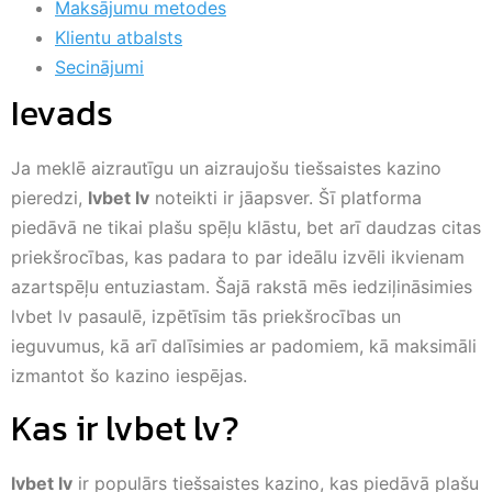
Maksājumu metodes
Klientu atbalsts
Secinājumi
Ievads
Ja meklē aizrautīgu un aizraujošu tiešsaistes kazino
pieredzi,
lvbet lv
noteikti ir jāapsver. Šī platforma
piedāvā ne tikai plašu spēļu klāstu, bet arī daudzas citas
priekšrocības, kas padara to par ideālu izvēli ikvienam
azartspēļu entuziastam. Šajā rakstā mēs iedziļināsimies
lvbet lv pasaulē, izpētīsim tās priekšrocības un
ieguvumus, kā arī dalīsimies ar padomiem, kā maksimāli
izmantot šo kazino iespējas.
Kas ir lvbet lv?
lvbet lv
ir populārs tiešsaistes kazino, kas piedāvā plašu