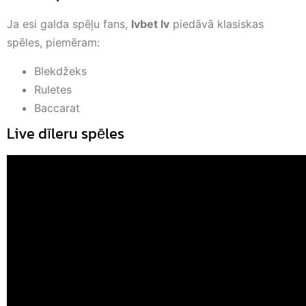
Ja esi galda spēļu fans,
lvbet lv
piedāvā klasiskas
spēles, piemēram:
Blekdžeks
Ruletes
Baccarat
Live dīleru spēles