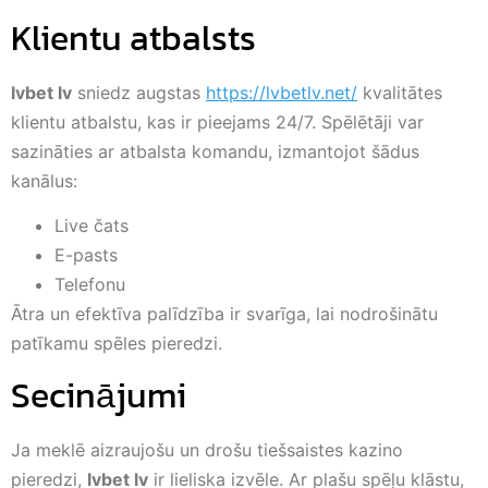
Klientu atbalsts
lvbet lv
sniedz augstas
https://lvbetlv.net/
kvalitātes
klientu atbalstu, kas ir pieejams 24/7. Spēlētāji var
sazināties ar atbalsta komandu, izmantojot šādus
kanālus:
Live čats
E-pasts
Telefonu
Ātra un efektīva palīdzība ir svarīga, lai nodrošinātu
patīkamu spēles pieredzi.
Secinājumi
Ja meklē aizraujošu un drošu tiešsaistes kazino
pieredzi,
lvbet lv
ir lieliska izvēle. Ar plašu spēļu klāstu,