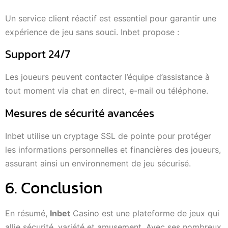
Un service client réactif est essentiel pour garantir une
expérience de jeu sans souci. Inbet propose :
Support 24/7
Les joueurs peuvent contacter l’équipe d’assistance à
tout moment via chat en direct, e-mail ou téléphone.
Mesures de sécurité avancées
Inbet utilise un cryptage SSL de pointe pour protéger
les informations personnelles et financières des joueurs,
assurant ainsi un environnement de jeu sécurisé.
6. Conclusion
En résumé,
Inbet
Casino est une plateforme de jeux qui
allie sécurité, variété et amusement. Avec ses nombreux