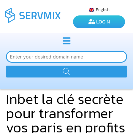
English
LOGIN
Inbet la clé secrète
pour transformer
vos paris en profits