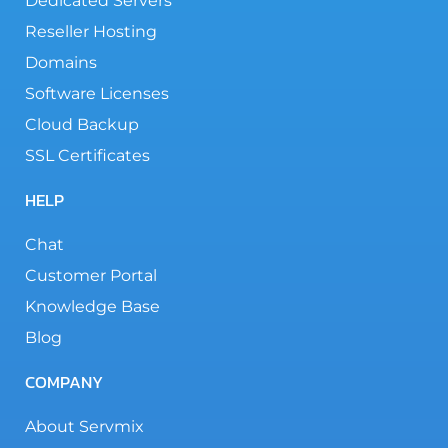
Dedicated Servers
Reseller Hosting
Domains
Software Licenses
Cloud Backup
SSL Certificates
HELP
Chat
Customer Portal
Knowledge Base
Blog
COMPANY
About Servmix