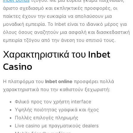
άριστο σχεδιασμό και εκπληκτικές προσφορές, οι
παίκτες έχουν την ευκαιρία να απολαύσουν μια
μοναδική εμπειρία. Το Inbet είναι το ιδανικό μέρος για
όλους όσους αναζητούν μια ασφαλή και διασκεδαστική
εμπειρία τζόγου από την άνεση του σπιτιού τους.
Χαρακτηριστικά του Inbet
Casino
Η πλατφόρμα του
Inbet online
προσφέρει πολλά
χαρακτηριστικά που την καθιστούν ξεχωριστή:
Φιλικό προς τον χρήστη interface
Υψηλής ποιότητας γραφικά και ήχος
Πολλές επιλογές πληρωμής
Live casino με πραγματικούς dealers