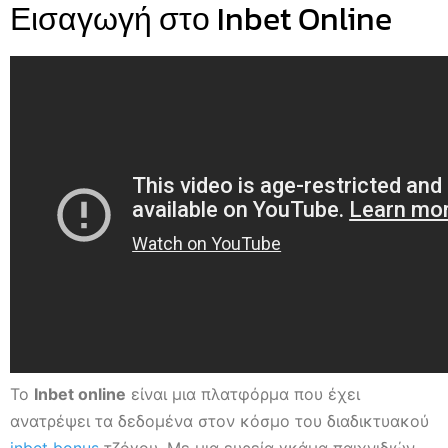
Εισαγωγή στο Inbet Online
Το
Inbet online
είναι μια πλατφόρμα που έχει
ανατρέψει τα δεδομένα στον κόσμο του διαδικτυακού
inbet bonus
τζόγου. Με μια ευρεία γκάμα παιχνιδιών,