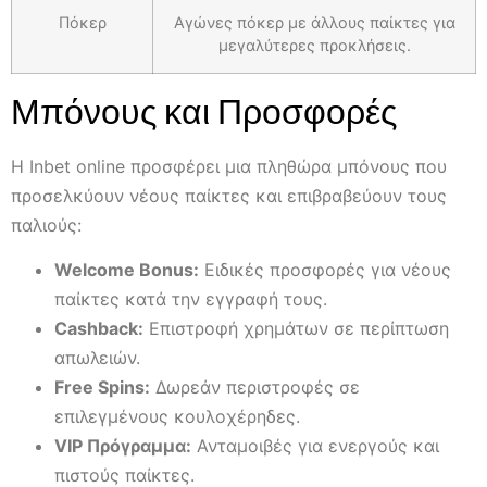
Πόκερ
Αγώνες πόκερ με άλλους παίκτες για
μεγαλύτερες προκλήσεις.
Μπόνους και Προσφορές
Η Inbet online προσφέρει μια πληθώρα μπόνους που
προσελκύουν νέους παίκτες και επιβραβεύουν τους
παλιούς:
Welcome Bonus:
Ειδικές προσφορές για νέους
παίκτες κατά την εγγραφή τους.
Cashback:
Επιστροφή χρημάτων σε περίπτωση
απωλειών.
Free Spins:
Δωρεάν περιστροφές σε
επιλεγμένους κουλοχέρηδες.
VIP Πρόγραμμα:
Ανταμοιβές για ενεργούς και
πιστούς παίκτες.