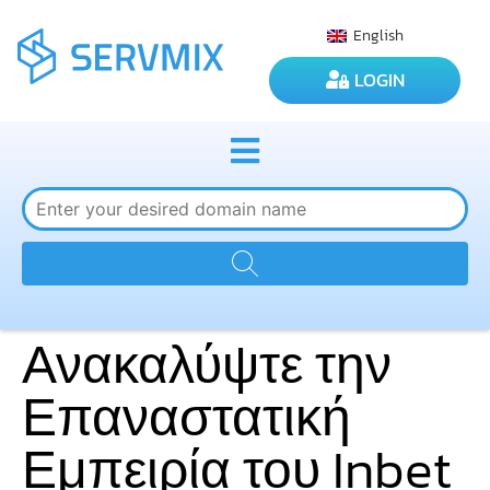
English
LOGIN
Ανακαλύψτε την
Επαναστατική
Εμπειρία του Inbet