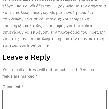
τζόγου που συνδυάζει την ψυχαγωγία με την ασφάλεια
και τις πολλές επιλογές. Με μια μεγάλη ποικιλία
παιχνιδιών, ελκυστικά μπόνους και εξαιρετική
υποστήριξη πελατών, είναι σαφές γιατί οι παίκτες
συνεχίζουν να επιλέγουν την πλατφόρμα του Inbet. Μη
χάνετε χρόνο, ανακαλύψτε σήμερα την επαναστατική
εμπειρία του Inbet online!
Leave a Reply
Your email address will not be published.
Required
fields are marked
*
Comment
*