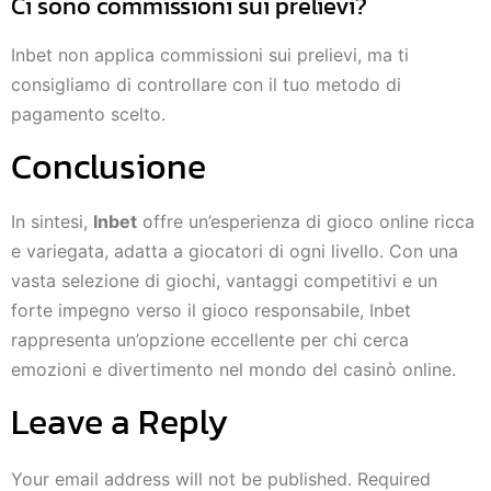
Ci sono commissioni sui prelievi?
Inbet non applica commissioni sui prelievi, ma ti
consigliamo di controllare con il tuo metodo di
pagamento scelto.
Conclusione
In sintesi,
Inbet
offre un’esperienza di gioco online ricca
e variegata, adatta a giocatori di ogni livello. Con una
vasta selezione di giochi, vantaggi competitivi e un
forte impegno verso il gioco responsabile, Inbet
rappresenta un’opzione eccellente per chi cerca
emozioni e divertimento nel mondo del casinò online.
Leave a Reply
Your email address will not be published.
Required