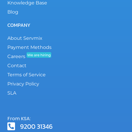
Knowledge Base
Blog
COMPANY
About Servmix
Payment Methods
We are hiring
Careers
Contact
Terms of Service
Privacy Policy
SLA
From KSA:
9200 31346