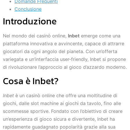
Domande Frequenti
Conclusione
Introduzione
Nel mondo dei casinò online,
Inbet
emerge come una
piattaforma innovativa e avvincente, capace di attrarre
giocatori da ogni angolo del pianeta. Con un’offerta
variegata e un’interfaccia user-friendly, Inbet si propone
di rivoluzionare l’approccio al gioco d’azzardo moderno.
Cosa è Inbet?
Inbet
è un casinò online che offre una moltitudine di
giochi, dalle slot machine ai giochi da tavolo, fino alle
scommesse sportive. Fondato con l’obiettivo di creare
un’esperienza di gioco sicura e divertente, Inbet ha
rapidamente guadagnato popolarità grazie alla sua