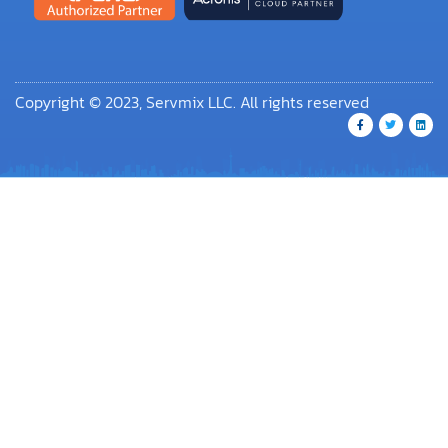
Copyright © 2023, Servmix LLC. All rights reserved