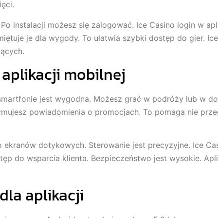
ęci.
. Po instalacji możesz się zalogować. Ice Casino login w ap
tuje je dla wygody. To ułatwia szybki dostęp do gier. Ice 
jących.
 aplikacji mobilnej
a smartfonie jest wygodna. Możesz grać w podróży lub w do
ymujesz powiadomienia o promocjach. To pomaga nie przeg
o ekranów dotykowych. Sterowanie jest precyzyjne. Ice Cas
p do wsparcia klienta. Bezpieczeństwo jest wysokie. Apl
a aplikacji