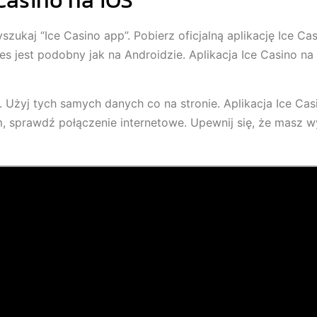
 Casino na iOS
kaj “Ice Casino app”. Pobierz oficjalną aplikację Ice Casin
es jest podobny jak na Androidzie. Aplikacja Ice Casino na
ty. Użyj tych samych danych co na stronie. Aplikacja Ice C
, sprawdź połączenie internetowe. Upewnij się, że masz w