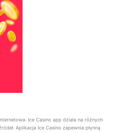
internetowa. Ice Casino app działa na różnych
źródeł. Aplikacja Ice Casino zapewnia płynną