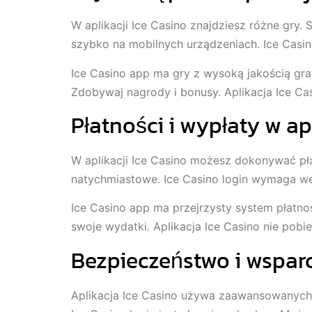
W aplikacji Ice Casino znajdziesz różne gry. 
szybko na mobilnych urządzeniach. Ice Casin
Ice Casino app ma gry z wysoką jakością gr
Zdobywaj nagrody i bonusy. Aplikacja Ice Ca
Płatności i wypłaty w apl
W aplikacji Ice Casino możesz dokonywać pła
natychmiastowe. Ice Casino login wymaga wery
Ice Casino app ma przejrzysty system płatnoś
swoje wydatki. Aplikacja Ice Casino nie pobi
Bezpieczeństwo i wspar
Aplikacja Ice Casino używa zaawansowanych 