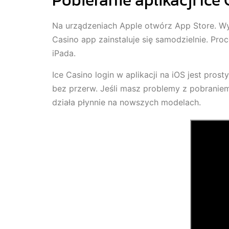
Pobieranie aplikacji Ice
Na urządzeniach Apple otwórz App Store. Wyszu
Casino app zainstaluje się samodzielnie. Proc
iPada.
Ice Casino login w aplikacji na iOS jest pros
bez przerw. Jeśli masz problemy z pobraniem
działa płynnie na nowszych modelach.