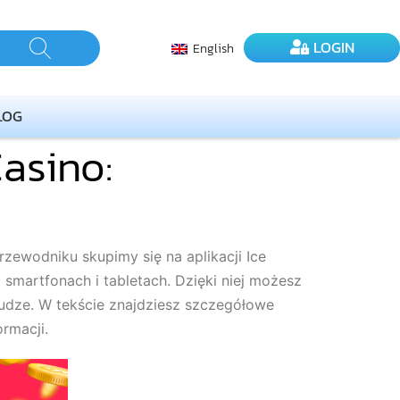
LOGIN
English
LOG
Casino:
rzewodniku skupimy się na aplikacji Ice
na smartfonach i tabletach. Dzięki niej możesz
łudze. W tekście znajdziesz szczegółowe
ormacji.