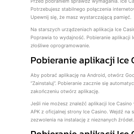
Przed pobraniem sprawdź wymagania. Ice Cas
Potrzebujesz stabilnego połączenia internet
Upewnij się, że masz wystarczającą pamięć.
Na starszych urządzeniach aplikacja Ice Casi
Poprawia to wydajność. Pobieranie aplikacji 
złośliwe oprogramowanie.
Pobieranie aplikacji Ice
Aby pobrać aplikację na Android, otwórz Googl
“Zainstaluj”. Pobieranie zacznie się automat
zakończeniu otwórz aplikację.
Jeśli nie możesz znaleźć aplikacji Ice Casi
APK z oficjalnej strony Ice Casino. Wejdź n
zezwolenia na instalację z nieznanych źróde