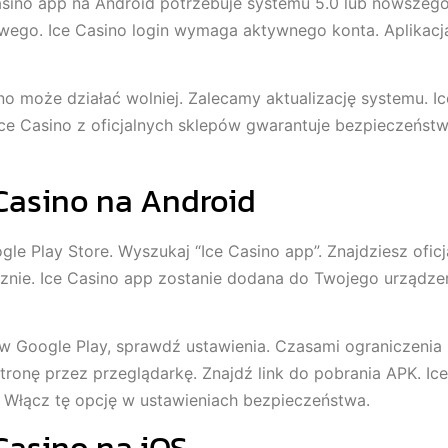
ino app na Android potrzebuje systemu 5.0 lub nowszego.
owego. Ice Casino login wymaga aktywnego konta. Aplikacj
no może działać wolniej. Zalecamy aktualizację systemu. Ic
Ice Casino z oficjalnych sklepów gwarantuje bezpieczeństw
 Casino na Android
e Play Store. Wyszukaj “Ice Casino app”. Znajdziesz oficjal
ycznie. Ice Casino app zostanie dodana do Twojego urządzeni
no w Google Play, sprawdź ustawienia. Czasami ograniczeni
a stronę przez przeglądarkę. Znajdź link do pobrania APK.
ł. Włącz tę opcję w ustawieniach bezpieczeństwa.