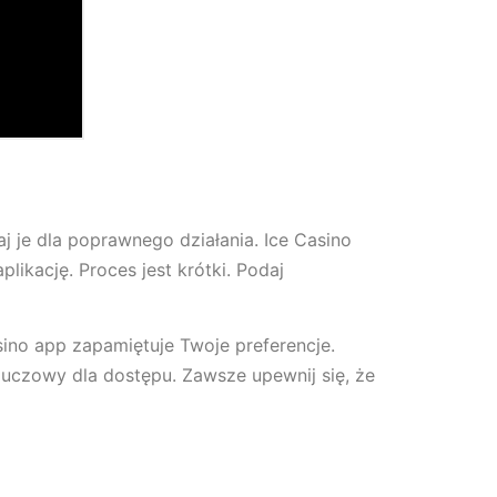
j je dla poprawnego działania. Ice Casino
plikację. Proces jest krótki. Podaj
sino app zapamiętuje Twoje preferencje.
kluczowy dla dostępu. Zawsze upewnij się, że