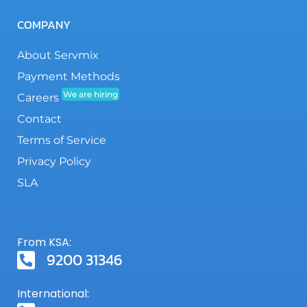
COMPANY
About Servmix
Payment Methods
We are hiring
Careers
Contact
Terms of Service
Privacy Policy
SLA
From KSA:
9200 31346
International: