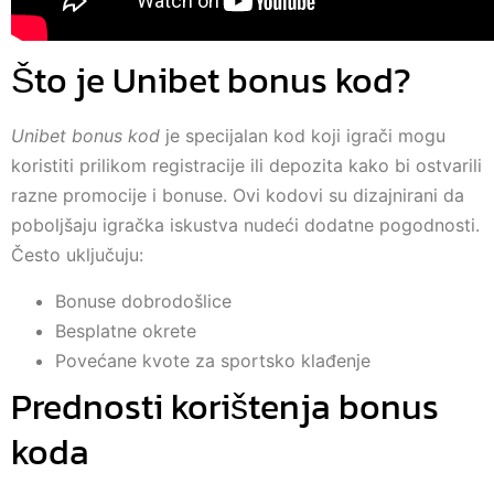
Što je Unibet bonus kod?
Unibet bonus kod
je specijalan kod koji igrači mogu
koristiti prilikom registracije ili depozita kako bi ostvarili
razne promocije i bonuse. Ovi kodovi su dizajnirani da
poboljšaju igračka iskustva nudeći dodatne pogodnosti.
Često uključuju:
Bonuse dobrodošlice
Besplatne okrete
Povećane kvote za sportsko klađenje
Prednosti korištenja bonus
koda