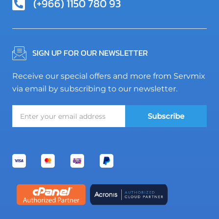
(+966) 1150 780 93
SIGN UP FOR OUR NEWSLETTER
Receive our special offers and more from Servmix
via email by subscribing to our newsletter.
Subscribe