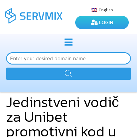
English
LOGIN
Jedinstveni vodič
za Unibet
promotivni kod u