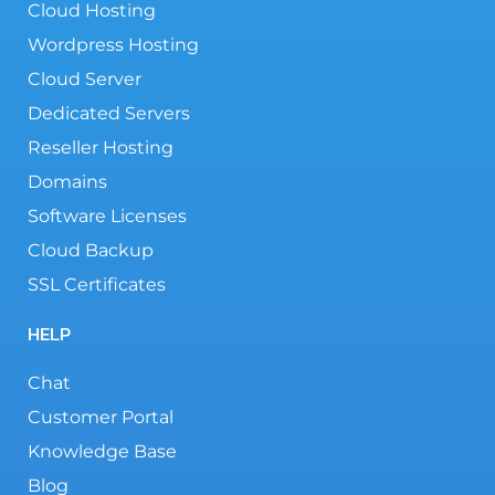
Cloud Hosting
Wordpress Hosting
Cloud Server
Dedicated Servers
Reseller Hosting
Domains
Software Licenses
Cloud Backup
SSL Certificates
HELP
Chat
Customer Portal
Knowledge Base
Blog