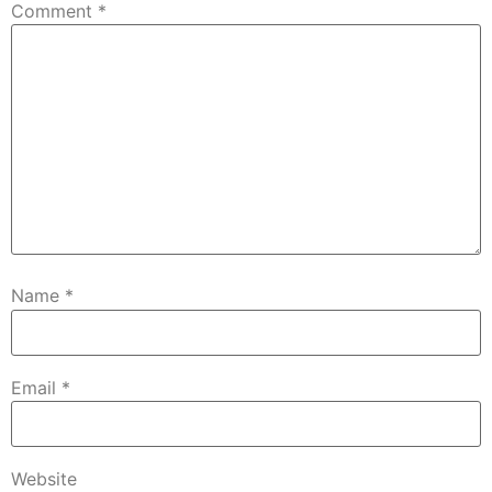
Comment
*
Name
*
Email
*
Website