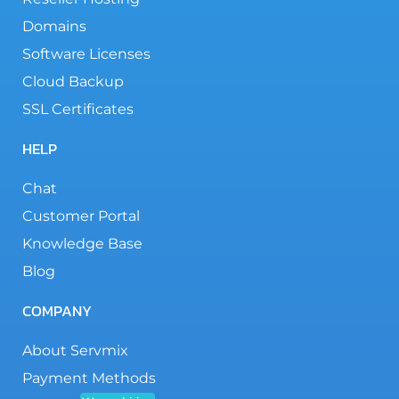
Domains
Software Licenses
Cloud Backup
SSL Certificates
HELP
Chat
Customer Portal
Knowledge Base
Blog
COMPANY
About Servmix
Payment Methods