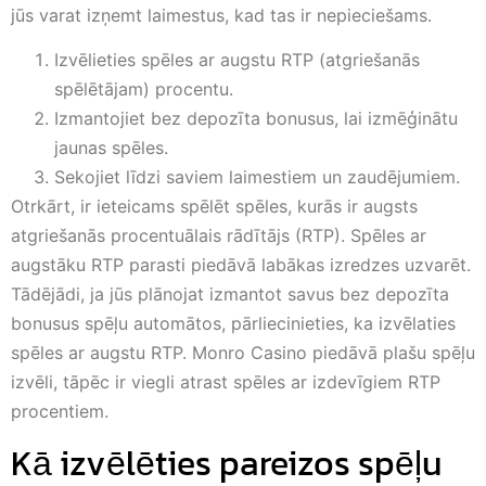
jūs varat izņemt laimestus, kad tas ir nepieciešams.
Izvēlieties spēles ar augstu RTP (atgriešanās
spēlētājam) procentu.
Izmantojiet bez depozīta bonusus, lai izmēģinātu
jaunas spēles.
Sekojiet līdzi saviem laimestiem un zaudējumiem.
Otrkārt, ir ieteicams spēlēt spēles, kurās ir augsts
atgriešanās procentuālais rādītājs (RTP). Spēles ar
augstāku RTP parasti piedāvā labākas izredzes uzvarēt.
Tādējādi, ja jūs plānojat izmantot savus bez depozīta
bonusus spēļu automātos, pārliecinieties, ka izvēlaties
spēles ar augstu RTP. Monro Casino piedāvā plašu spēļu
izvēli, tāpēc ir viegli atrast spēles ar izdevīgiem RTP
procentiem.
Kā izvēlēties pareizos spēļu