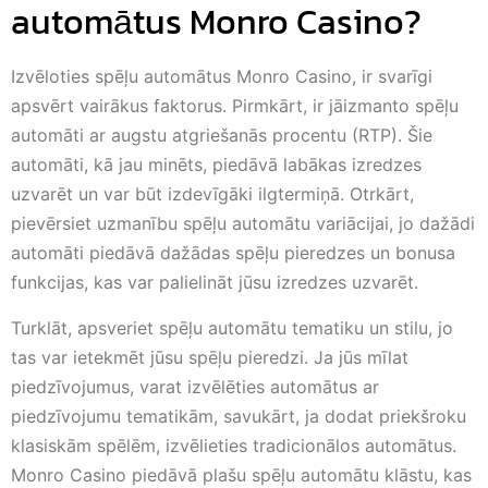
automātus Monro Casino?
Izvēloties spēļu automātus Monro Casino, ir svarīgi
apsvērt vairākus faktorus. Pirmkārt, ir jāizmanto spēļu
automāti ar augstu atgriešanās procentu (RTP). Šie
automāti, kā jau minēts, piedāvā labākas izredzes
uzvarēt un var būt izdevīgāki ilgtermiņā. Otrkārt,
pievērsiet uzmanību spēļu automātu variācijai, jo dažādi
automāti piedāvā dažādas spēļu pieredzes un bonusa
funkcijas, kas var palielināt jūsu izredzes uzvarēt.
Turklāt, apsveriet spēļu automātu tematiku un stilu, jo
tas var ietekmēt jūsu spēļu pieredzi. Ja jūs mīlat
piedzīvojumus, varat izvēlēties automātus ar
piedzīvojumu tematikām, savukārt, ja dodat priekšroku
klasiskām spēlēm, izvēlieties tradicionālos automātus.
Monro Casino piedāvā plašu spēļu automātu klāstu, kas