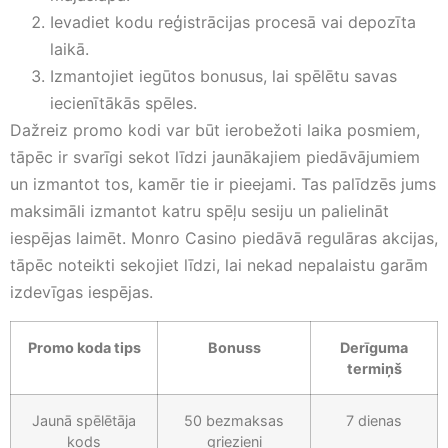
Ievadiet kodu reģistrācijas procesā vai depozīta
laikā.
Izmantojiet iegūtos bonusus, lai spēlētu savas
iecienītākās spēles.
Dažreiz promo kodi var būt ierobežoti laika posmiem,
tāpēc ir svarīgi sekot līdzi jaunākajiem piedāvājumiem
un izmantot tos, kamēr tie ir pieejami. Tas palīdzēs jums
maksimāli izmantot katru spēļu sesiju un palielināt
iespējas laimēt. Monro Casino piedāvā regulāras akcijas,
tāpēc noteikti sekojiet līdzi, lai nekad nepalaistu garām
izdevīgas iespējas.
Promo koda tips
Bonuss
Derīguma
termiņš
Jaunā spēlētāja
50 bezmaksas
7 dienas
kods
griezieni