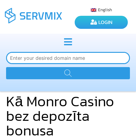
English
LOGIN
Kā Monro Casino
bez depozīta
bonusa