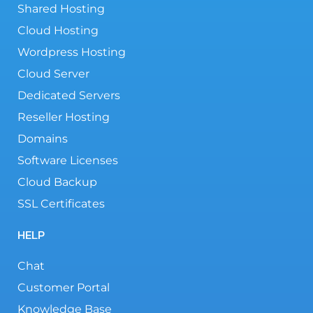
Shared Hosting
Cloud Hosting
Wordpress Hosting
Cloud Server
Dedicated Servers
Reseller Hosting
Domains
Software Licenses
Cloud Backup
SSL Certificates
HELP
Chat
Customer Portal
Knowledge Base