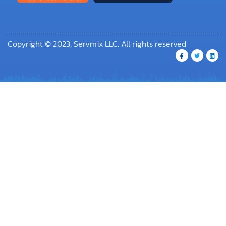
Copyright © 2023, Servmix LLC. All rights reserved