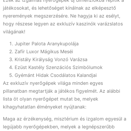
játékosokat, és lehetőséget kínálnak az elképesztő
nyeremények megszerzésére. Ne hagyja ki az esélyt,
hogy részese legyen az exkluzív kaszinók varázslatos
világának!
Jupiter Palota Aranykupolája
Zafír Luxor Mágikus Meséi
Kristály Királyság Vonzó Varázsa
Ezüst Kastély Szenzációs Szimbólumok
Gyémánt Hidak Csodálatos Kalandjai
Az exkluzív nyerőgépek világa minden egyes
pillanatban megtartják a játékos figyelmét. Az alábbi
lista öt olyan nyerőgépet mutat be, melyek
kihagyhatatlan élményeket nyújtanak:
Maga az érzékenység, misztérium és izgalom egyesül a
legújabb nyerőgépekben, melyek a legnépszerűbb