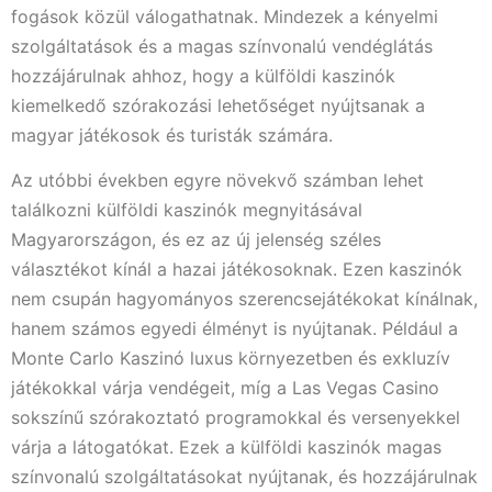
fogások közül válogathatnak. Mindezek a kényelmi
szolgáltatások és a magas színvonalú vendéglátás
hozzájárulnak ahhoz, hogy a külföldi kaszinók
kiemelkedő szórakozási lehetőséget nyújtsanak a
magyar játékosok és turisták számára.
Az utóbbi években egyre növekvő számban lehet
találkozni külföldi kaszinók megnyitásával
Magyarországon, és ez az új jelenség széles
választékot kínál a hazai játékosoknak. Ezen kaszinók
nem csupán hagyományos szerencsejátékokat kínálnak,
hanem számos egyedi élményt is nyújtanak. Például a
Monte Carlo Kaszinó luxus környezetben és exkluzív
játékokkal várja vendégeit, míg a Las Vegas Casino
sokszínű szórakoztató programokkal és versenyekkel
várja a látogatókat. Ezek a külföldi kaszinók magas
színvonalú szolgáltatásokat nyújtanak, és hozzájárulnak