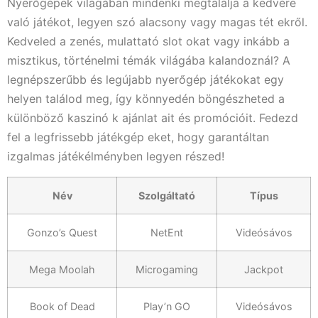
Nyerőgépek világában mindenki megtalálja a kedvére
való játékot, legyen szó alacsony vagy magas tét ekről.
Kedveled a zenés, mulattató slot okat vagy inkább a
misztikus, történelmi témák világába kalandoznál? A
legnépszerűbb és legújabb nyerőgép játékokat egy
helyen találod meg, így könnyedén böngészheted a
különböző kaszinó k ajánlat ait és promócióit. Fedezd
fel a legfrissebb játékgép eket, hogy garantáltan
izgalmas játékélményben legyen részed!
Név
Szolgáltató
Típus
Gonzo’s Quest
NetEnt
Videósávos
Mega Moolah
Microgaming
Jackpot
Book of Dead
Play’n GO
Videósávos