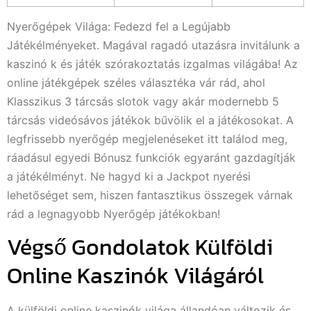
Nyerőgépek Világa: Fedezd fel a Legújabb
Játékélményeket. Magával ragadó utazásra invitálunk a
kaszinó k és játék szórakoztatás izgalmas világába! Az
online játékgépek széles választéka vár rád, ahol
Klasszikus 3 tárcsás slotok vagy akár modernebb 5
tárcsás videósávos játékok bűvölik el a játékosokat. A
legfrissebb nyerőgép megjelenéseket itt találod meg,
ráadásul egyedi Bónusz funkciók egyaránt gazdagítják
a játékélményt. Ne hagyd ki a Jackpot nyerési
lehetőséget sem, hiszen fantasztikus összegek várnak
rád a legnagyobb Nyerőgép játékokban!
Végső Gondolatok Külföldi
Online Kaszinók Világáról
A külföldi online kaszinók világa állandóan változik és