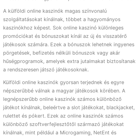
A külföldi online kaszinók magas színvonalú
szolgáltatásokat kínálnak, többet a hagyományos
kaszinókhoz képest. Sok online kaszinó különleges
promóciókat és bónuszokat kínál az új és visszatérő
játékosok számára. Ezek a bónuszok lehetnek ingyenes
pörgetések, befizetés nélküli bónuszok vagy akár
hűségprogramok, amelyek extra jutalmakat biztosítanak
a rendszeresen játszó játékosoknak.
Külföldi online kaszinók gyorsan terjednek és egyre
népszerűbbé válnak a magyar játékosok körében. A
legnépszerűbb online kaszinók számos különböző
játékot kínálnak, beleértve a slot játékokat, blackjacket,
rulettet és pókert. Ezek az online kaszinók számos
különböző szoftverfejlesztőtől származó játékokat
kínálnak, mint például a Microgaming, NetEnt és