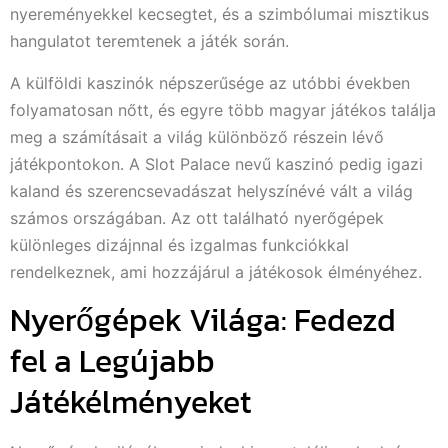
nyereményekkel kecsegtet, és a szimbólumai misztikus
hangulatot teremtenek a játék során.
A külföldi kaszinók népszerűsége az utóbbi években
folyamatosan nőtt, és egyre több magyar játékos találja
meg a számításait a világ különböző részein lévő
játékpontokon. A Slot Palace nevű kaszinó pedig igazi
kaland és szerencsevadászat helyszínévé vált a világ
számos országában. Az ott található nyerőgépek
különleges dizájnnal és izgalmas funkciókkal
rendelkeznek, ami hozzájárul a játékosok élményéhez.
Nyerőgépek Világa: Fedezd
fel a Legújabb
Játékélményeket