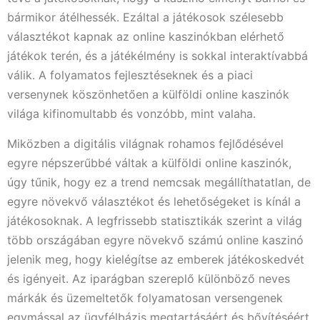
bármikor átélhessék. Ezáltal a játékosok szélesebb
választékot kapnak az online kaszinókban elérhető
játékok terén, és a játékélmény is sokkal interaktívabbá
válik. A folyamatos fejlesztéseknek és a piaci
versenynek köszönhetően a külföldi online kaszinók
világa kifinomultabb és vonzóbb, mint valaha.
Miközben a digitális világnak rohamos fejlődésével
egyre népszerűbbé váltak a külföldi online kaszinók,
úgy tűnik, hogy ez a trend nemcsak megállíthatatlan, de
egyre növekvő választékot és lehetőségeket is kínál a
játékosoknak. A legfrissebb statisztikák szerint a világ
több országában egyre növekvő számú online kaszinó
jelenik meg, hogy kielégítse az emberek játékoskedvét
és igényeit. Az iparágban szereplő különböző neves
márkák és üzemeltetők folyamatosan versengenek
egymással az ügyfélbázis megtartásáért és bővítéséért,