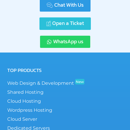
Chat With Us
Open a Ticket
WhatsApp us
TOP PRODUCTS
New
Web Design & Development
Shared Hosting
Cloud Hosting
Wordpress Hosting
Cloud Server
Dedicated Servers