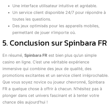
Une interface utilisateur intuitive et agréable.
Un service client disponible 24/7 pour répondre à
toutes les questions.
Des jeux optimisés pour les appareils mobiles,
permettant de jouer n’importe où.
5. Conclusion sur Spinbara FR
En résumé,
Spinbara FR
est bien plus qu’un simple
casino en ligne. C’est une véritable expérience
immersive qui combine des jeux de qualité, des
promotions excitantes et un service client irréprochable.
Que vous soyez novice ou joueur chevronné, Spinbara
FR a quelque chose à offrir à chacun. N’hésitez pas à
plonger dans cet univers fascinant et à tenter votre
chance dès aujourd’hui !