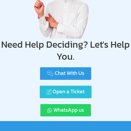
Need Help Deciding? Let's Help
You.
Chat With Us
Open a Ticket
WhatsApp us