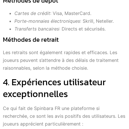
Méthodes de dépôt
Cartes de crédit
: Visa, MasterCard.
Porte-monnaies électroniques
: Skrill, Neteller.
Transferts bancaires
: Directs et sécurisés.
Méthodes de retrait
Les retraits sont également rapides et efficaces. Les
joueurs peuvent s’attendre à des délais de traitement
raisonnables, selon la méthode choisie.
4. Expériences utilisateur
exceptionnelles
Ce qui fait de Spinbara FR une plateforme si
recherchée, ce sont les avis positifs des utilisateurs. Les
joueurs apprécient particulièrement :