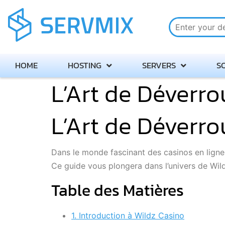
HOME
HOSTING
SERVERS
S
L’Art de Déverro
L’Art de Déverro
Dans le monde fascinant des casinos en lign
Ce guide vous plongera dans l’univers de Wild
Table des Matières
1. Introduction à Wildz Casino