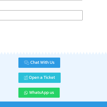
Chat With Us
Open a Ticket
WhatsApp us