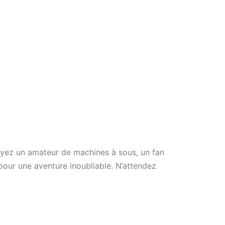
oyez un amateur de machines à sous, un fan
 pour une aventure inoubliable. N’attendez