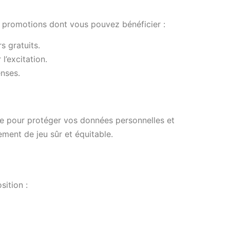
 promotions dont vous pouvez bénéficier :
 gratuits.
’excitation.
nses.
cée pour protéger vos données personnelles et
ement de jeu sûr et équitable.
sition :