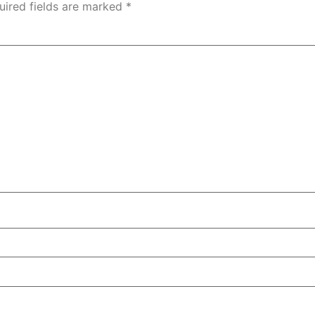
uired fields are marked
*