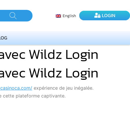
LOGIN
English
LOG
 avec Wildz Login
 avec Wildz Login
dzcasinoca.com/
expérience de jeu inégalée.
e cette plateforme captivante.