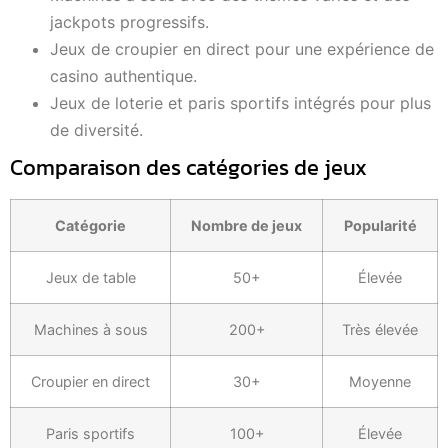
jackpots progressifs.
Jeux de croupier en direct pour une expérience de
casino authentique.
Jeux de loterie et paris sportifs intégrés pour plus
de diversité.
Comparaison des catégories de jeux
Catégorie
Nombre de jeux
Popularité
Jeux de table
50+
Élevée
Machines à sous
200+
Très élevée
Croupier en direct
30+
Moyenne
Paris sportifs
100+
Élevée