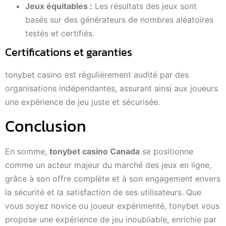
Jeux équitables :
Les résultats des jeux sont
basés sur des générateurs de nombres aléatoires
testés et certifiés.
Certifications et garanties
tonybet casino est régulièrement audité par des
organisations indépendantes, assurant ainsi aux joueurs
une expérience de jeu juste et sécurisée.
Conclusion
En somme,
tonybet casino Canada
se positionne
comme un acteur majeur du marché des jeux en ligne,
grâce à son offre complète et à son engagement envers
la sécurité et la satisfaction de ses utilisateurs. Que
vous soyez novice ou joueur expérimenté, tonybet vous
propose une expérience de jeu inoubliable, enrichie par