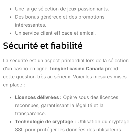
Une large sélection de jeux passionnants.
Des bonus généreux et des promotions
intéressantes.
Un service client efficace et amical.
Sécurité et fiabilité
La sécurité est un aspect primordial lors de la sélection
d’un casino en ligne.
tonybet casino Canada
prend
cette question très au sérieux. Voici les mesures mises
en place :
Licences délivrées :
Opère sous des licences
reconnues, garantissant la légalité et la
transparence.
Technologie de cryptage :
Utilisation du cryptage
SSL pour protéger les données des utilisateurs.