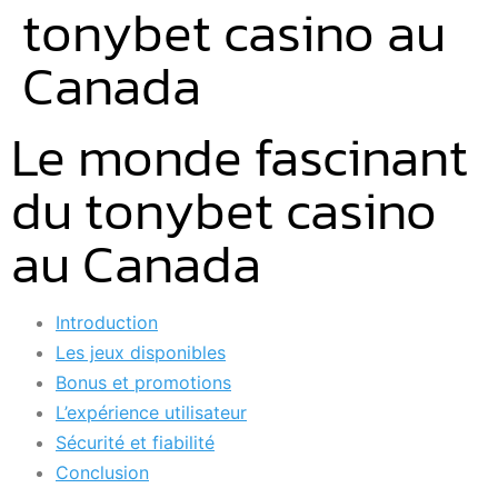
tonybet casino au
Canada
Le monde fascinant
du tonybet casino
au Canada
Introduction
Les jeux disponibles
Bonus et promotions
L’expérience utilisateur
Sécurité et fiabilité
Conclusion