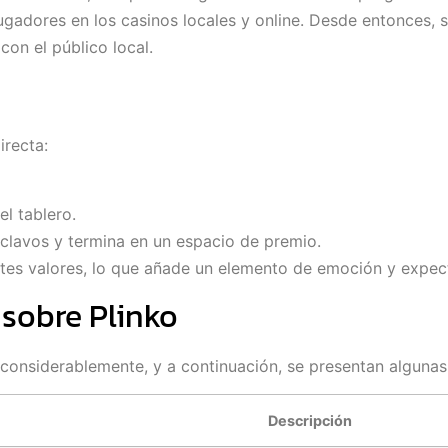
ugadores en los casinos locales y online. Desde entonces, s
on el público local.
irecta:
el tablero.
clavos y termina en un espacio de premio.
ntes valores, lo que añade un elemento de emoción y expec
sobre Plinko
considerablemente, y a continuación, se presentan alguna
Descripción