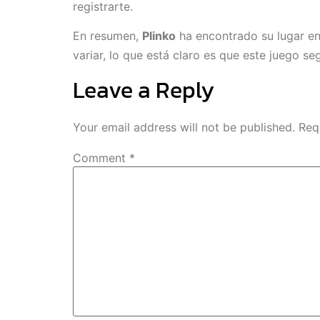
registrarte.
En resumen,
Plinko
ha encontrado su lugar en
variar, lo que está claro es que este juego s
Leave a Reply
Your email address will not be published.
Req
Comment
*