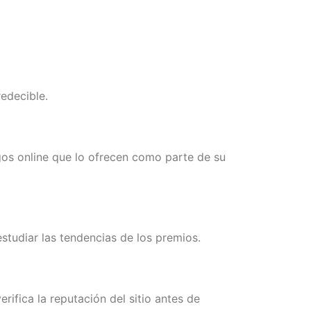
edecible.
gos online que lo ofrecen como parte de su
estudiar las tendencias de los premios.
rifica la reputación del sitio antes de