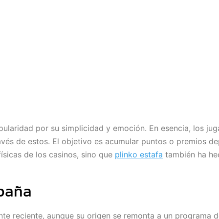
SLA
laridad por su simplicidad y emoción. En esencia, los juga
ravés de estos. El objetivo es acumular puntos o premios de
ísicas de los casinos, sino que
plinko estafa
también ha hec
spaña
nte reciente, aunque su origen se remonta a un programa de