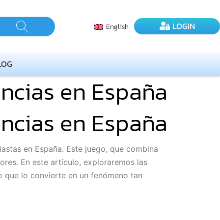
LOGIN
English
LOG
encias en España
encias en España
iastas en España. Este juego, que combina
ores. En este artículo, exploraremos las
o que lo convierte en un fenómeno tan