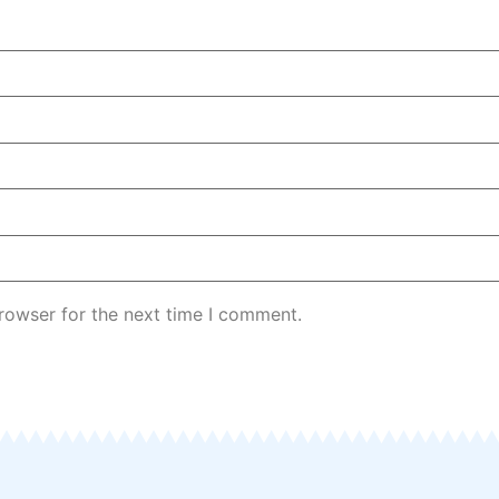
rowser for the next time I comment.