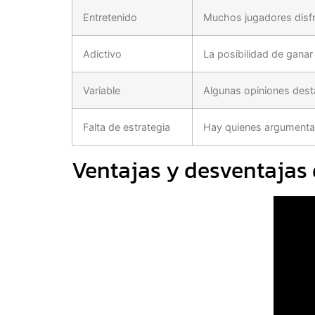
Entretenido
Muchos jugadores disfru
Adictivo
La posibilidad de ganar
Variable
Algunas opiniones desta
Falta de estrategia
Hay quienes argumentan 
Ventajas y desventajas 