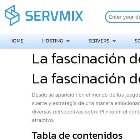
HOME
HOSTING
SERVERS
S
La fascinación d
La fascinación d
Desde su aparición en el mundo de los juego
suerte y estrategia de una manera emociona
diversas perspectivas sobre Plinko en el con
atractivo.
Tabla de contenidos