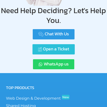
Need Help Deciding? Let's Help
You.
Chat With Us
Open a Ticket
WhatsApp us
TOP PRODUCTS
New
Web Design & Development
Shared Hosting