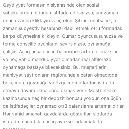
Qeydiyyat formasının siyahısında olan sosial
şəbəkələrdən birindən istifadə edirsinizsə, um zaman
onun üzərinə klikləyin və iç olun. Şifrəni unutsanız, o
zaman subyektiv hesabınızı daxil etmək ötrü formadakı
bərpa düyməsinə klikləyin. Qumar oyunçususunuzsa və
terme conseillé oyunlarını sevirsinizsə, oynamağa
çalışın. Artıq hesabınızın balansınızı artıra biləcəksiniz
və heç vahid məhdudiyyət olmadan real alfilerazo
oynamağa başlaya biləcəksiniz. Bu, müştərilərin
mahiyyət sayt onların regionunda əlçatan olmadıqda
belə, mərc qoymağa və özgə xidmətlərdən istifadə
etməyə davam etmələrinə olanak verir. Mostbet-aze
kazinosunda heç bir depozit bonusu yoxdur, ona üçün
də istifadəçilər oynamaq ötrü balanslarını artırmalıdırlar.
Hər vahid əmanət, qaydalarda göstərilən slotlarda
istifadə oluna bilən artıq əvəzsiz fırlanmalarla