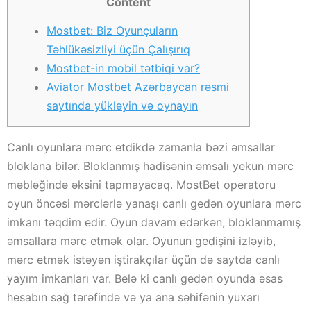
Content
Mostbet: Biz Oyunçuların
Təhlükəsizliyi üçün Çalışırıq
Mostbet-in mobil tətbiqi var?
Aviator Mostbet Azərbaycan rəsmi
saytında yükləyin və oynayın
Canlı oyunlara mərc etdikdə zamanla bəzi əmsallar
bloklana bilər. Bloklanmış hadisənin əmsalı yekun mərc
məbləğində əksini tapmayacaq. MostBet operatoru
oyun öncəsi mərclərlə yanaşı canlı gedən oyunlara mərc
imkanı təqdim edir. Oyun davam edərkən, bloklanmamış
əmsallara mərc etmək olar. Oyunun gedişini izləyib,
mərc etmək istəyən iştirakçılar üçün də saytda canlı
yayım imkanları var. Belə ki canlı gedən oyunda əsas
hesabın sağ tərəfində və ya ana səhifənin yuxarı