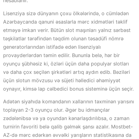
hesablanır.
Lisenziya sizə dünyanın çoxu ölkələrində, o cümlədən
Azərbaycanda qanuni əsaslarla mərc xidmətləri təklif
etməyə imkan verir. Bütün slot maşınları yalnız sərbəst
təşkilatlar tərəfindən təqdim olunan təsadüfi nömrə
generatorlarından istifadə edən lisenziyalı
provayderlərdən təmin edilir. Bununla belə, hər bir
oyunçu şübhəsiz ki, özləri üçün daha populyar slotları
və daha çox seçilən şirkətləri artıq aydın edib. Bəziləri
üçün slotun mövzusu və süjeti həlledici əhəmiyyət
oynayır, kimsə lap cəlbedici bonus sisteminə üçün seçir.
Adətən siyahıda komandanın xallarının təxminən yarısını
toplayan 2-3 oyunçu olur. Əgər bu idmançılar
zədələnibsə və ya oyundan kənarlaşdırılıbsa, o zaman
turnirin favoriti belə qalib gəlmək şansı azalır. Mostbet-
AZ-də mərc edərkən əvvəlki yarışların statistikasına da