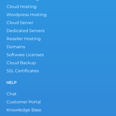
Cloud Hosting
Wordpress Hosting
Cloud Server
Dedicated Servers
Reseller Hosting
Domains
Software Licenses
Cloud Backup
SSL Certificates
HELP
Chat
Customer Portal
Knowledge Base