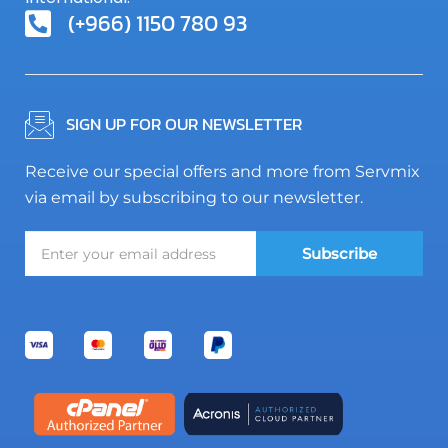
(+966) 1150 780 93
SIGN UP FOR OUR NEWSLETTER
Receive our special offers and more from Servmix
via email by subscribing to our newsletter.
Subscribe