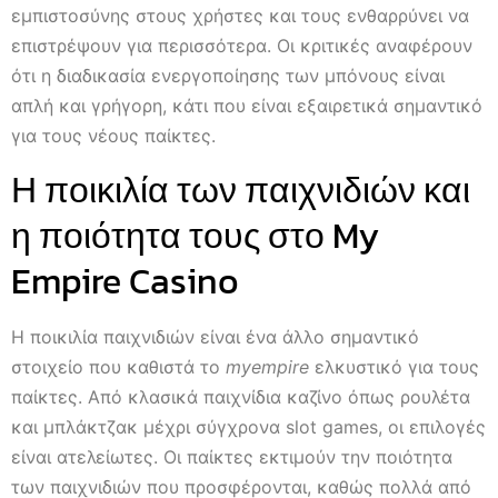
εμπιστοσύνης στους χρήστες και τους ενθαρρύνει να
επιστρέψουν για περισσότερα. Οι κριτικές αναφέρουν
ότι η διαδικασία ενεργοποίησης των μπόνους είναι
απλή και γρήγορη, κάτι που είναι εξαιρετικά σημαντικό
για τους νέους παίκτες.
Η ποικιλία των παιχνιδιών και
η ποιότητα τους στο My
Empire Casino
Η ποικιλία παιχνιδιών είναι ένα άλλο σημαντικό
στοιχείο που καθιστά το
myempire
ελκυστικό για τους
παίκτες. Από κλασικά παιχνίδια καζίνο όπως ρουλέτα
και μπλάκτζακ μέχρι σύγχρονα slot games, οι επιλογές
είναι ατελείωτες. Οι παίκτες εκτιμούν την ποιότητα
των παιχνιδιών που προσφέρονται, καθώς πολλά από