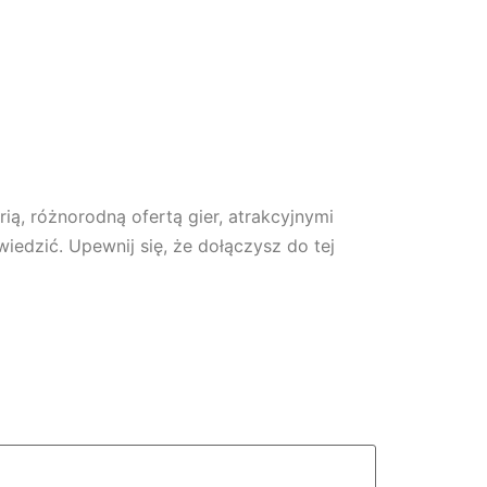
rią, różnorodną ofertą gier, atrakcyjnymi
edzić. Upewnij się, że dołączysz do tej