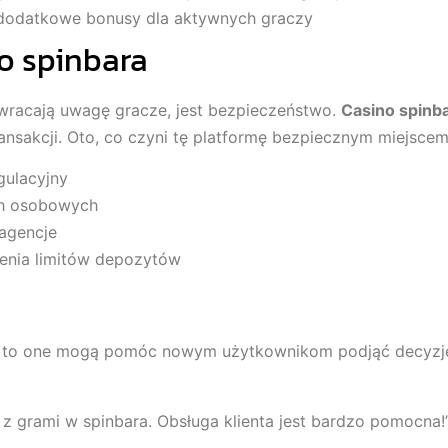
dodatkowe bonusy dla aktywnych graczy
o spinbara
wracają uwagę gracze, jest bezpieczeństwo.
Casino spinb
ansakcji. Oto, co czyni tę platformę bezpiecznym miejsce
gulacyjny
ch osobowych
 agencje
enia limitów depozytów
ż to one mogą pomóc nowym użytkownikom podjąć decyzję
z grami w spinbara. Obsługa klienta jest bardzo pomocna!