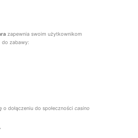
ara
zapewnia swoim użytkownikom
m do zabawy:
 o dołączeniu do społeczności
casino
”