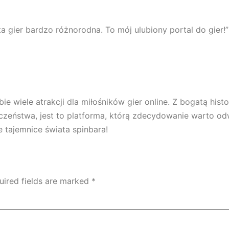
a gier bardzo różnorodna. To mój ulubiony portal do gier!”
ie wiele atrakcji dla miłośników gier online. Z bogatą histo
eństwa, jest to platforma, którą zdecydowanie warto odwi
e tajemnice świata spinbara!
uired fields are marked
*