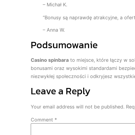
– Michał K.
“Bonusy są naprawdę atrakcyjne, a ofert
– Anna W.
Podsumowanie
Casino spinbara
to miejsce, które łączy w sob
bonusami oraz wysokimi standardami bezpiecz
niezwykłej społeczności i odkryjesz wszystki
Leave a Reply
Your email address will not be published.
Req
Comment
*